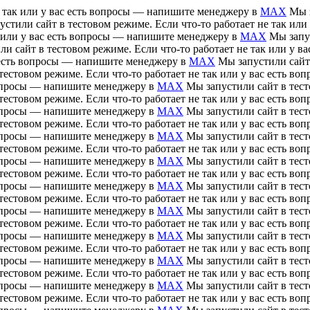
е так или у вас есть вопросы — напишите менеджеру в
MAX
Мы з
устили сайт в тестовом режиме. Если что-то работает не так ил
ак или у вас есть вопросы — напишите менеджеру в
MAX
Мы запус
ли сайт в тестовом режиме. Если что-то работает не так или у 
ас есть вопросы — напишите менеджеру в
MAX
Мы запустили сайт 
тестовом режиме. Если что-то работает не так или у вас есть 
 вопросы — напишите менеджеру в
MAX
Мы запустили сайт в тесто
тестовом режиме. Если что-то работает не так или у вас есть 
 вопросы — напишите менеджеру в
MAX
Мы запустили сайт в тесто
тестовом режиме. Если что-то работает не так или у вас есть 
 вопросы — напишите менеджеру в
MAX
Мы запустили сайт в тесто
тестовом режиме. Если что-то работает не так или у вас есть 
 вопросы — напишите менеджеру в
MAX
Мы запустили сайт в тесто
тестовом режиме. Если что-то работает не так или у вас есть 
 вопросы — напишите менеджеру в
MAX
Мы запустили сайт в тесто
тестовом режиме. Если что-то работает не так или у вас есть 
 вопросы — напишите менеджеру в
MAX
Мы запустили сайт в тесто
тестовом режиме. Если что-то работает не так или у вас есть 
 вопросы — напишите менеджеру в
MAX
Мы запустили сайт в тесто
тестовом режиме. Если что-то работает не так или у вас есть 
 вопросы — напишите менеджеру в
MAX
Мы запустили сайт в тесто
тестовом режиме. Если что-то работает не так или у вас есть 
 вопросы — напишите менеджеру в
MAX
Мы запустили сайт в тесто
тестовом режиме. Если что-то работает не так или у вас есть 