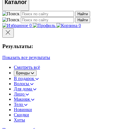
Каталог
Найти
Найти
0
0
Результаты:
Показать все результаты
Смотреть всё
Бренды
В подарок
Волосы
Для дома
Лицо
Макияж
Тело
Новинки
Скидки
Хиты