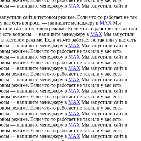
вом режиме. Если что-то работает не так или у вас есть
вопросы — напишите менеджеру в
MAX
Мы запустили сайт в
апустили сайт в тестовом режиме. Если что-то работает не так
и у вас есть вопросы — напишите менеджеру в
MAX
Мы
тили сайт в тестовом режиме. Если что-то работает не так или
вас есть вопросы — напишите менеджеру в
MAX
Мы запустили
в тестовом режиме. Если что-то работает не так или у вас есть
вопросы — напишите менеджеру в
MAX
Мы запустили сайт в
вом режиме. Если что-то работает не так или у вас есть
вопросы — напишите менеджеру в
MAX
Мы запустили сайт в
вом режиме. Если что-то работает не так или у вас есть
вопросы — напишите менеджеру в
MAX
Мы запустили сайт в
вом режиме. Если что-то работает не так или у вас есть
вопросы — напишите менеджеру в
MAX
Мы запустили сайт в
вом режиме. Если что-то работает не так или у вас есть
вопросы — напишите менеджеру в
MAX
Мы запустили сайт в
вом режиме. Если что-то работает не так или у вас есть
вопросы — напишите менеджеру в
MAX
Мы запустили сайт в
вом режиме. Если что-то работает не так или у вас есть
вопросы — напишите менеджеру в
MAX
Мы запустили сайт в
вом режиме. Если что-то работает не так или у вас есть
вопросы — напишите менеджеру в
MAX
Мы запустили сайт в
вом режиме. Если что-то работает не так или у вас есть
вопросы — напишите менеджеру в
MAX
Мы запустили сайт в