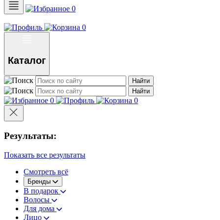
0
0
Каталог
Найти
Найти
0
0
Результаты:
Показать все результаты
Смотреть всё
Бренды
В подарок
Волосы
Для дома
Лицо