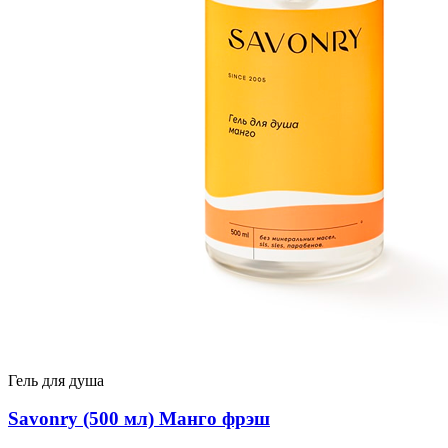
Гель для душа
Savonry (500 мл) Манго фрэш