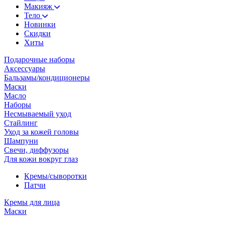
Макияж
Тело
Новинки
Скидки
Хиты
Подарочные наборы
Аксессуары
Бальзамы/кондиционеры
Маски
Масло
Наборы
Несмываемый уход
Стайлинг
Уход за кожей головы
Шампуни
Свечи, диффузоры
Для кожи вокруг глаз
Кремы/сыворотки
Патчи
Кремы для лица
Маски