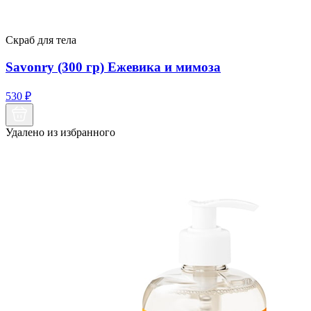
Скраб для тела
Savonry (300 гр) Ежевика и мимоза
530
₽
Удалено из избранного