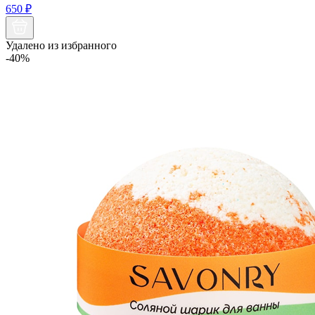
650
₽
Удалено из избранного
-40%