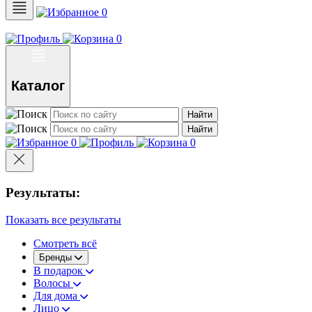
0
0
Каталог
Найти
Найти
0
0
Результаты:
Показать все результаты
Смотреть всё
Бренды
В подарок
Волосы
Для дома
Лицо