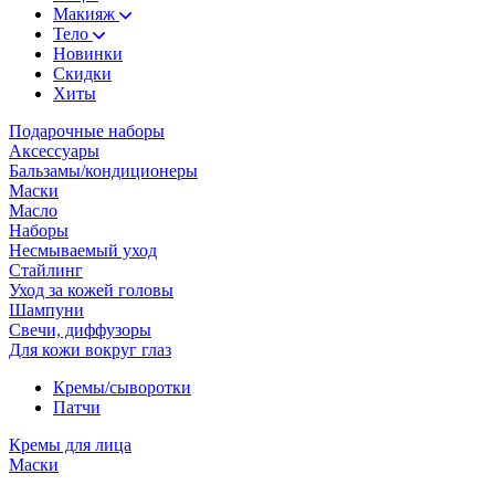
Макияж
Тело
Новинки
Скидки
Хиты
Подарочные наборы
Аксессуары
Бальзамы/кондиционеры
Маски
Масло
Наборы
Несмываемый уход
Стайлинг
Уход за кожей головы
Шампуни
Свечи, диффузоры
Для кожи вокруг глаз
Кремы/сыворотки
Патчи
Кремы для лица
Маски