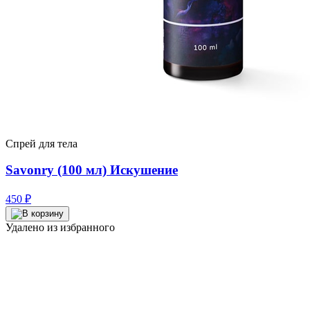
Спрей для тела
Savonry (100 мл) Искушение
450
₽
Удалено из избранного