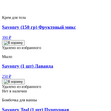
Крем для тела
Savonry (150 гр) Фруктовый микс
390
₽
Удалено из избранного
Мыло
Savonry (1 шт) Лаванда
250
₽
Удалено из избранного
Нет в наличии
Бомбочка для ванны
Savonry Teal (1 шт) Пурпурная