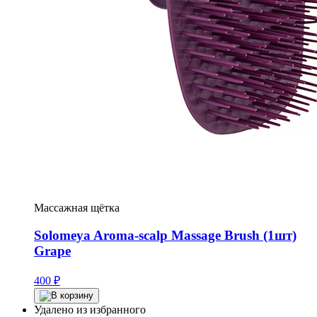
Массажная щётка
Solomeya Aroma-scalp Massage Brush (1шт)
Grape
400
₽
Удалено из избранного