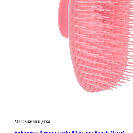
Массажная щётка
Solomeya Aroma-scalp Massage Brush (1шт)