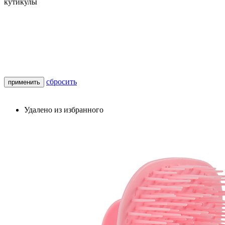
кутикулы
сбросить
применить
Удалено из избранного