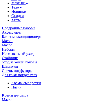
Макияж
Тело
Новинки
Скидки
Хиты
Подарочные наборы
Аксессуары
Бальзамы/кондиционеры
Маски
Масло
Наборы
Несмываемый уход
Стайлинг
Уход за кожей головы
Шампуни
Свечи, диффузоры
Для кожи вокруг глаз
Кремы/сыворотки
Патчи
Кремы для лица
Маски