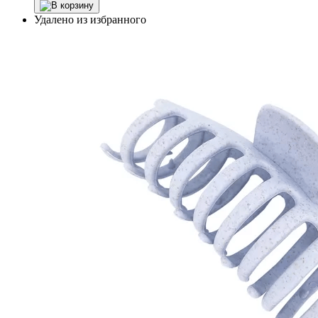
Удалено из избранного