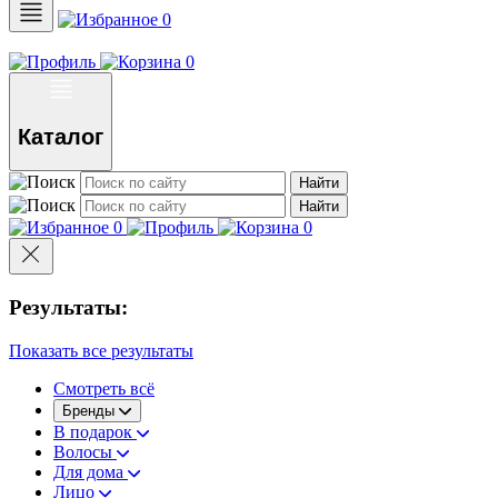
0
0
Каталог
Найти
Найти
0
0
Результаты:
Показать все результаты
Смотреть всё
Бренды
В подарок
Волосы
Для дома
Лицо