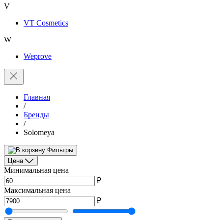
V
VT Cosmetics
W
Weprove
Главная
/
Бренды
/
Solomeya
Фильтры
Цена
Минимальная цена
₽
Максимальная цена
₽