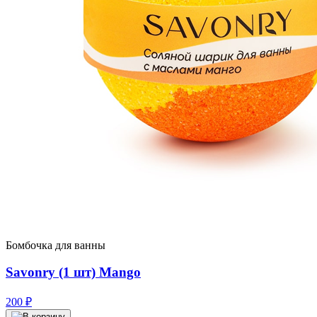
Бомбочка для ванны
Savonry (1 шт) Mango
200
₽