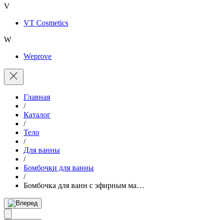
V
VT Cosmetics
W
Weprove
Главная
/
Каталог
/
Тело
/
Для ванны
/
Бомбочки для ванны
/
Бомбочка для ванн с эфирным ма…