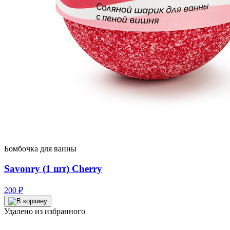
Бомбочка для ванны
Savonry (1 шт) Cherry
200
₽
Удалено из избранного