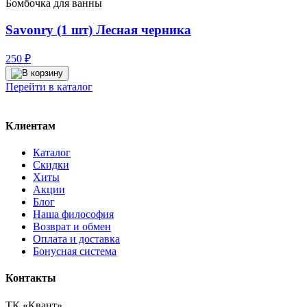
Бомбочка для ванны
Savonry (1 шт) Лесная черника
250
₽
Перейти в каталог
Клиентам
Каталог
Скидки
Хиты
Акции
Блог
Наша философия
Возврат и обмен
Оплата и доставка
Бонусная система
Контакты
ТК «Квант»