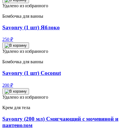
Удалено из избранного
Бомбочка для ванны
Savonry (1 шт) Яблоко
250
₽
Удалено из избранного
Бомбочка для ванны
Savonry (1 шт) Coconut
200
₽
Удалено из избранного
Крем для тела
Savonry (200 мл) Смягчающий с мочевиной и
пантенолом