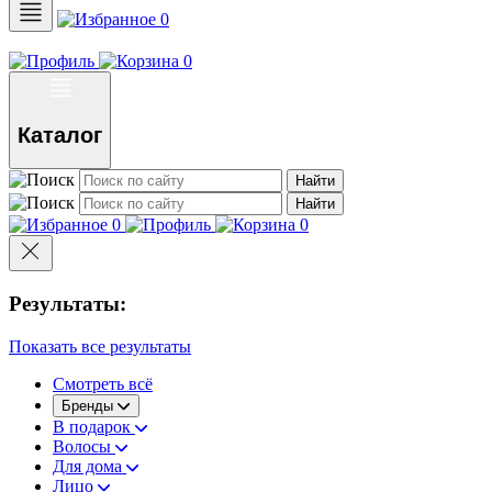
0
0
Каталог
Найти
Найти
0
0
Результаты:
Показать все результаты
Смотреть всё
Бренды
В подарок
Волосы
Для дома
Лицо