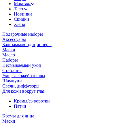
Макияж
Тело
Новинки
Скидки
Хиты
Подарочные наборы
Аксессуары
Бальзамы/кондиционеры
Маски
Масло
Наборы
Несмываемый уход
Стайлинг
Уход за кожей головы
Шампуни
Свечи, диффузоры
Для кожи вокруг глаз
Кремы/сыворотки
Патчи
Кремы для лица
Маски