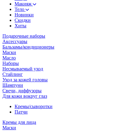
Макияж
Тело
Новинки
Скидки
Хиты
Подарочные наборы
Аксессуары
Бальзамы/кондиционеры
Маски
Масло
Наборы
Несмываемый уход
Стайлинг
Уход за кожей головы
Шампуни
Свечи, диффузоры
Для кожи вокруг глаз
Кремы/сыворотки
Патчи
Кремы для лица
Маски