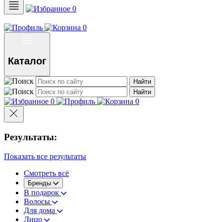
0
0
Каталог
Найти
Найти
0
0
Результаты:
Показать все результаты
Смотреть всё
Бренды
В подарок
Волосы
Для дома
Лицо