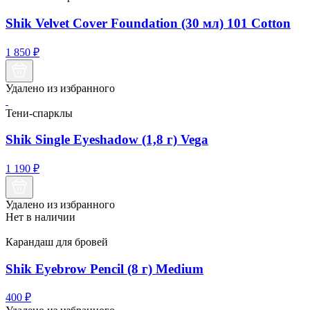
Shik Velvet Cover Foundation (30 мл) 101 Cotton
1 850
₽
Удалено из избранного
Тени-спарклы
Shik Single Eyeshadow (1,8 г) Vega
1 190
₽
Удалено из избранного
Нет в наличии
Карандаш для бровей
Shik Eyebrow Pencil (8 г) Medium
400
₽