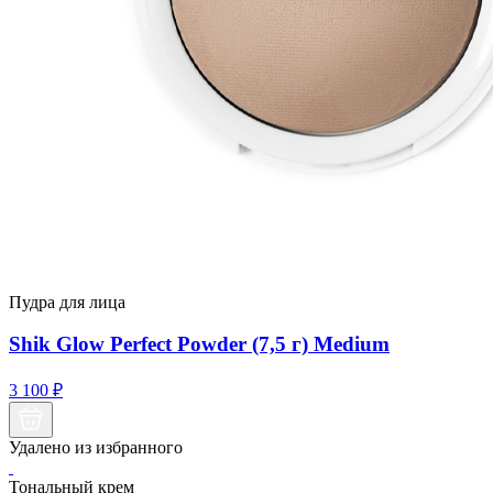
Пудра для лица
Shik Glow Perfect Powder (7,5 г) Medium
3 100
₽
Удалено из избранного
Тональный крем