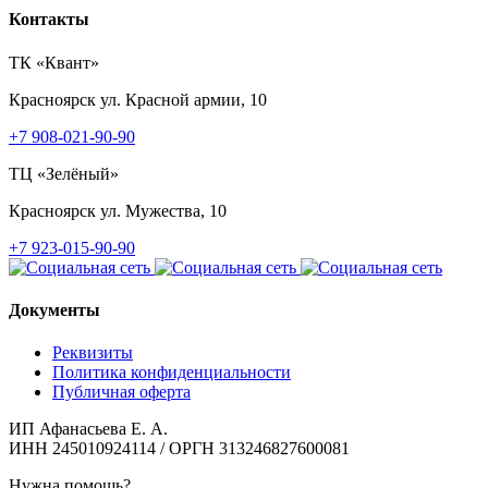
Контакты
ТК «Квант»
Красноярск
ул. Красной армии, 10
+7 908-021-90-90
ТЦ «Зелёный»
Красноярск
ул. Мужества, 10
+7 923-015-90-90
Документы
Реквизиты
Политика конфиденциальности
Публичная оферта
ИП Афанасьева Е. А.
ИНН 245010924114 / ОРГН 313246827600081
Нужна помощь?