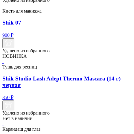
Удалено из избранного
Кисть для макияжа
Shik 07
900
₽
Удалено из избранного
НОВИНКА
Тушь для ресниц
Shik Studio Lash Adept Thermo Mascara (14 г)
черная
850
₽
Удалено из избранного
Нет в наличии
Карандаш для глаз