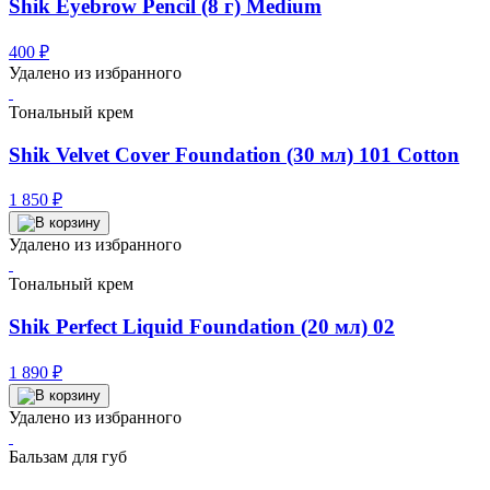
Shik Eyebrow Pencil (8 г) Medium
400
₽
Удалено из избранного
Тональный крем
Shik Velvet Cover Foundation (30 мл) 101 Cotton
1 850
₽
Удалено из избранного
Тональный крем
Shik Perfect Liquid Foundation (20 мл) 02
1 890
₽
Удалено из избранного
Бальзам для губ