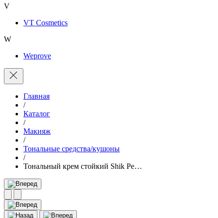
V
VT Cosmetics
W
Weprove
Главная
/
Каталог
/
Макияж
/
Тональные средства/кушоны
/
Тональный крем стойкий Shik Pe…