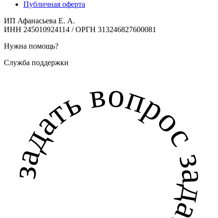
Публичная оферта
ИП Афанасьева Е. А.
ИНН 245010924114 / ОРГН 313246827600081
Нужна помощь?
Служба поддержки
задать вопрос задать вопрос