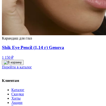
Карандаш для глаз
Shik Eye Pencil (1,14 г) Genova
1 150
₽
Перейти в каталог
Клиентам
Каталог
Скидки
Хиты
Акции