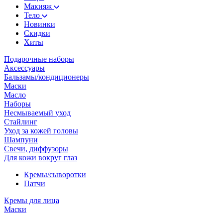
Макияж
Тело
Новинки
Скидки
Хиты
Подарочные наборы
Аксессуары
Бальзамы/кондиционеры
Маски
Масло
Наборы
Несмываемый уход
Стайлинг
Уход за кожей головы
Шампуни
Свечи, диффузоры
Для кожи вокруг глаз
Кремы/сыворотки
Патчи
Кремы для лица
Маски