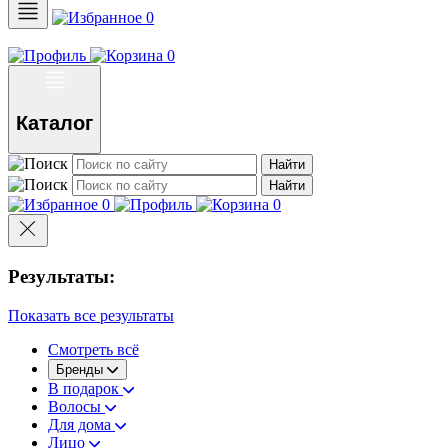
0
0
Каталог
Найти
Найти
0
0
Результаты:
Показать все результаты
Смотреть всё
Бренды
В подарок
Волосы
Для дома
Лицо