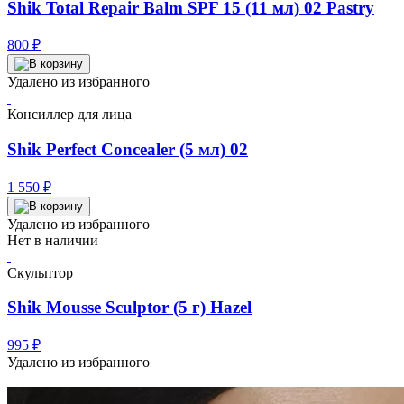
Shik Total Repair Balm SPF 15 (11 мл) 02 Pastry
800
₽
Удалено из избранного
Консиллер для лица
Shik Perfect Concealer (5 мл) 02
1 550
₽
Удалено из избранного
Нет в наличии
Скульптор
Shik Mousse Sculptor (5 г) Hazel
995
₽
Удалено из избранного