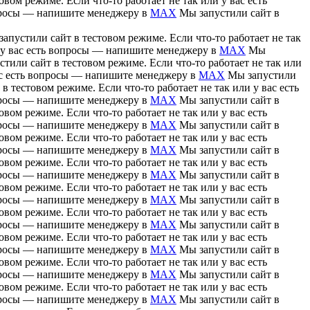
вом режиме. Если что-то работает не так или у вас есть
вопросы — напишите менеджеру в
MAX
Мы запустили сайт в
апустили сайт в тестовом режиме. Если что-то работает не так
и у вас есть вопросы — напишите менеджеру в
MAX
Мы
тили сайт в тестовом режиме. Если что-то работает не так или
вас есть вопросы — напишите менеджеру в
MAX
Мы запустили
в тестовом режиме. Если что-то работает не так или у вас есть
вопросы — напишите менеджеру в
MAX
Мы запустили сайт в
вом режиме. Если что-то работает не так или у вас есть
вопросы — напишите менеджеру в
MAX
Мы запустили сайт в
вом режиме. Если что-то работает не так или у вас есть
вопросы — напишите менеджеру в
MAX
Мы запустили сайт в
вом режиме. Если что-то работает не так или у вас есть
вопросы — напишите менеджеру в
MAX
Мы запустили сайт в
вом режиме. Если что-то работает не так или у вас есть
вопросы — напишите менеджеру в
MAX
Мы запустили сайт в
вом режиме. Если что-то работает не так или у вас есть
вопросы — напишите менеджеру в
MAX
Мы запустили сайт в
вом режиме. Если что-то работает не так или у вас есть
вопросы — напишите менеджеру в
MAX
Мы запустили сайт в
вом режиме. Если что-то работает не так или у вас есть
вопросы — напишите менеджеру в
MAX
Мы запустили сайт в
вом режиме. Если что-то работает не так или у вас есть
вопросы — напишите менеджеру в
MAX
Мы запустили сайт в