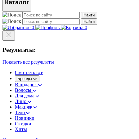
Каталог
Найти
Найти
0
0
Результаты:
Показать все результаты
Смотреть всё
Бренды
В подарок
Волосы
Для дома
Лицо
Макияж
Тело
Новинки
Скидки
Хиты