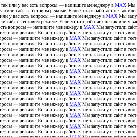
е так или у вас есть вопросы — напишите менеджеру в
MAX
Мы з
устили сайт в тестовом режиме. Если что-то работает не так ил
ак или у вас есть вопросы — напишите менеджеру в
MAX
Мы запус
ли сайт в тестовом режиме. Если что-то работает не так или у 
ас есть вопросы — напишите менеджеру в
MAX
Мы запустили сайт 
тестовом режиме. Если что-то работает не так или у вас есть 
 вопросы — напишите менеджеру в
MAX
Мы запустили сайт в тесто
тестовом режиме. Если что-то работает не так или у вас есть 
 вопросы — напишите менеджеру в
MAX
Мы запустили сайт в тесто
тестовом режиме. Если что-то работает не так или у вас есть 
 вопросы — напишите менеджеру в
MAX
Мы запустили сайт в тесто
тестовом режиме. Если что-то работает не так или у вас есть 
 вопросы — напишите менеджеру в
MAX
Мы запустили сайт в тесто
тестовом режиме. Если что-то работает не так или у вас есть 
 вопросы — напишите менеджеру в
MAX
Мы запустили сайт в тесто
тестовом режиме. Если что-то работает не так или у вас есть 
 вопросы — напишите менеджеру в
MAX
Мы запустили сайт в тесто
тестовом режиме. Если что-то работает не так или у вас есть 
 вопросы — напишите менеджеру в
MAX
Мы запустили сайт в тесто
тестовом режиме. Если что-то работает не так или у вас есть 
 вопросы — напишите менеджеру в
MAX
Мы запустили сайт в тесто
тестовом режиме. Если что-то работает не так или у вас есть 
 вопросы — напишите менеджеру в
MAX
Мы запустили сайт в тесто
тестовом режиме. Если что-то работает не так или у вас есть 