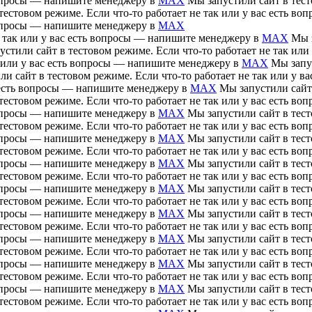
 вопросы — напишите менеджеру в
MAX
Мы запустили сайт в тесто
тестовом режиме. Если что-то работает не так или у вас есть 
 вопросы — напишите менеджеру в
MAX
е так или у вас есть вопросы — напишите менеджеру в
MAX
Мы з
устили сайт в тестовом режиме. Если что-то работает не так ил
ак или у вас есть вопросы — напишите менеджеру в
MAX
Мы запус
ли сайт в тестовом режиме. Если что-то работает не так или у 
ас есть вопросы — напишите менеджеру в
MAX
Мы запустили сайт 
тестовом режиме. Если что-то работает не так или у вас есть 
 вопросы — напишите менеджеру в
MAX
Мы запустили сайт в тесто
тестовом режиме. Если что-то работает не так или у вас есть 
 вопросы — напишите менеджеру в
MAX
Мы запустили сайт в тесто
тестовом режиме. Если что-то работает не так или у вас есть 
 вопросы — напишите менеджеру в
MAX
Мы запустили сайт в тесто
тестовом режиме. Если что-то работает не так или у вас есть 
 вопросы — напишите менеджеру в
MAX
Мы запустили сайт в тесто
тестовом режиме. Если что-то работает не так или у вас есть 
 вопросы — напишите менеджеру в
MAX
Мы запустили сайт в тесто
тестовом режиме. Если что-то работает не так или у вас есть 
 вопросы — напишите менеджеру в
MAX
Мы запустили сайт в тесто
тестовом режиме. Если что-то работает не так или у вас есть 
 вопросы — напишите менеджеру в
MAX
Мы запустили сайт в тесто
тестовом режиме. Если что-то работает не так или у вас есть 
 вопросы — напишите менеджеру в
MAX
Мы запустили сайт в тесто
тестовом режиме. Если что-то работает не так или у вас есть 