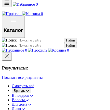
0
0
Каталог
Найти
Найти
0
0
Результаты:
Показать все результаты
Смотреть всё
Бренды
В подарок
Волосы
Для дома
Лицо