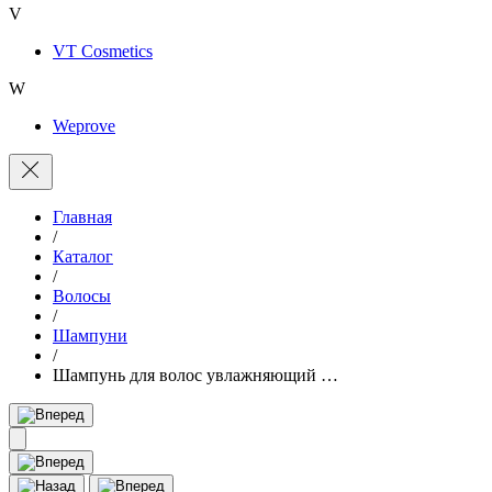
V
VT Cosmetics
W
Weprove
Главная
/
Каталог
/
Волосы
/
Шампуни
/
Шампунь для волос увлажняющий …