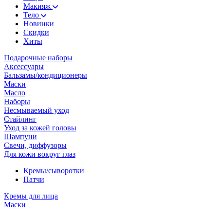
Макияж
Тело
Новинки
Скидки
Хиты
Подарочные наборы
Аксессуары
Бальзамы/кондиционеры
Маски
Масло
Наборы
Несмываемый уход
Стайлинг
Уход за кожей головы
Шампуни
Свечи, диффузоры
Для кожи вокруг глаз
Кремы/сыворотки
Патчи
Кремы для лица
Маски