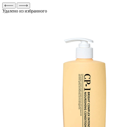
Удалено из избранного