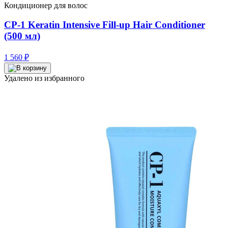
Кондиционер для волос
CP-1 Keratin Intensive Fill-up Hair Conditioner
(500 мл)
1 560
₽
Удалено из избранного