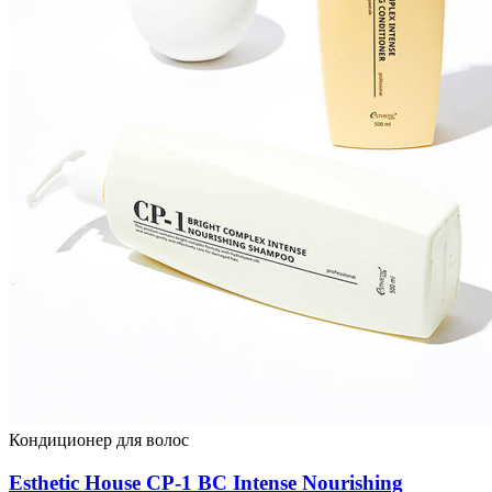
Кондиционер для волос
Esthetic House CP-1 BС Intense Nourishing