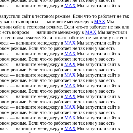
вом режиме. Если что-то работает не так или у вас есть
вопросы — напишите менеджеру в
MAX
Мы запустили сайт в
апустили сайт в тестовом режиме. Если что-то работает не так
и у вас есть вопросы — напишите менеджеру в
MAX
Мы
тили сайт в тестовом режиме. Если что-то работает не так или
вас есть вопросы — напишите менеджеру в
MAX
Мы запустили
в тестовом режиме. Если что-то работает не так или у вас есть
вопросы — напишите менеджеру в
MAX
Мы запустили сайт в
вом режиме. Если что-то работает не так или у вас есть
вопросы — напишите менеджеру в
MAX
Мы запустили сайт в
вом режиме. Если что-то работает не так или у вас есть
вопросы — напишите менеджеру в
MAX
Мы запустили сайт в
вом режиме. Если что-то работает не так или у вас есть
вопросы — напишите менеджеру в
MAX
Мы запустили сайт в
вом режиме. Если что-то работает не так или у вас есть
вопросы — напишите менеджеру в
MAX
Мы запустили сайт в
вом режиме. Если что-то работает не так или у вас есть
вопросы — напишите менеджеру в
MAX
Мы запустили сайт в
вом режиме. Если что-то работает не так или у вас есть
вопросы — напишите менеджеру в
MAX
Мы запустили сайт в
вом режиме. Если что-то работает не так или у вас есть
вопросы — напишите менеджеру в
MAX
Мы запустили сайт в
вом режиме. Если что-то работает не так или у вас есть
вопросы — напишите менеджеру в
MAX
Мы запустили сайт в