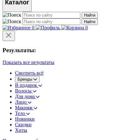
Каталог
Найти
Найти
0
0
Результаты:
Показать все результаты
Смотреть всё
Бренды
В подарок
Волосы
Для дома
Лицо
Макияж
Тело
Новинки
Скидки
Хиты