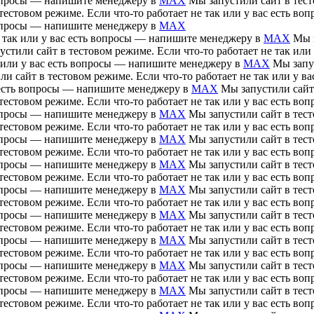
 вопросы — напишите менеджеру в
MAX
Мы запустили сайт в тесто
тестовом режиме. Если что-то работает не так или у вас есть 
 вопросы — напишите менеджеру в
MAX
е так или у вас есть вопросы — напишите менеджеру в
MAX
Мы з
устили сайт в тестовом режиме. Если что-то работает не так ил
ак или у вас есть вопросы — напишите менеджеру в
MAX
Мы запус
ли сайт в тестовом режиме. Если что-то работает не так или у 
ас есть вопросы — напишите менеджеру в
MAX
Мы запустили сайт 
тестовом режиме. Если что-то работает не так или у вас есть 
 вопросы — напишите менеджеру в
MAX
Мы запустили сайт в тесто
тестовом режиме. Если что-то работает не так или у вас есть 
 вопросы — напишите менеджеру в
MAX
Мы запустили сайт в тесто
тестовом режиме. Если что-то работает не так или у вас есть 
 вопросы — напишите менеджеру в
MAX
Мы запустили сайт в тесто
тестовом режиме. Если что-то работает не так или у вас есть 
 вопросы — напишите менеджеру в
MAX
Мы запустили сайт в тесто
тестовом режиме. Если что-то работает не так или у вас есть 
 вопросы — напишите менеджеру в
MAX
Мы запустили сайт в тесто
тестовом режиме. Если что-то работает не так или у вас есть 
 вопросы — напишите менеджеру в
MAX
Мы запустили сайт в тесто
тестовом режиме. Если что-то работает не так или у вас есть 
 вопросы — напишите менеджеру в
MAX
Мы запустили сайт в тесто
тестовом режиме. Если что-то работает не так или у вас есть 
 вопросы — напишите менеджеру в
MAX
Мы запустили сайт в тесто
тестовом режиме. Если что-то работает не так или у вас есть 