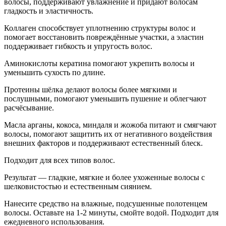
волосы, поддерживают увлажнение и придают волосам
гладкость и эластичность.
Коллаген способствует уплотнению структуры волос и
помогает восстановить повреждённые участки, а эластин
поддерживает гибкость и упругость волос.
Аминокислоты кератина помогают укрепить волосы и
уменьшить сухость по длине.
Протеины шёлка делают волосы более мягкими и
послушными, помогают уменьшить пушение и облегчают
расчёсывание.
Масла арганы, кокоса, миндаля и жожоба питают и смягчают
волосы, помогают защитить их от негативного воздействия
внешних факторов и поддерживают естественный блеск.
Подходит для всех типов волос.
Результат — гладкие, мягкие и более ухоженные волосы с
шелковистостью и естественным сиянием.
Нанесите средство на влажные, подсушенные полотенцем
волосы. Оставьте на 1-2 минуты, смойте водой. Подходит для
ежедневного использования.