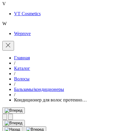
V
VT Cosmetics
W
Weprove
Главная
/
Каталог
/
Волосы
/
Бальзамы/кондиционеры
/
Кондиционер для волос протеино…