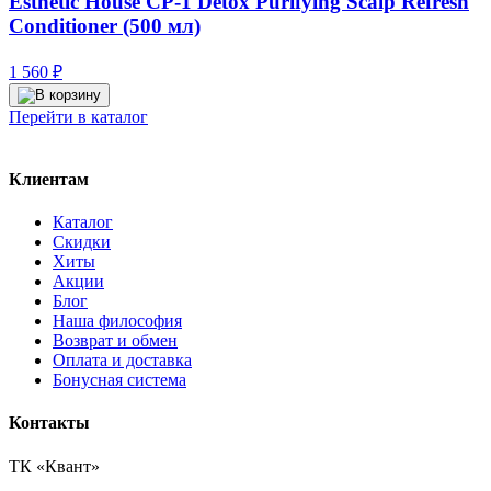
Esthetic House CP-1 Detox Purifying Scalp Refresh
Conditioner (500 мл)
1 560
₽
Перейти в каталог
Клиентам
Каталог
Скидки
Хиты
Акции
Блог
Наша философия
Возврат и обмен
Оплата и доставка
Бонусная система
Контакты
ТК «Квант»