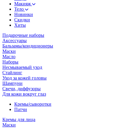
Макияж
Тело
Новинки
Скидки
Хиты
Подарочные наборы
Аксессуары
Бальзамы/кондиционеры
Маски
Масло
Наборы
Несмываемый уход
Стайлинг
Уход за кожей головы
Шампуни
Свечи, диффузоры
Для кожи вокруг глаз
Кремы/сыворотки
Патчи
Кремы для лица
Маски