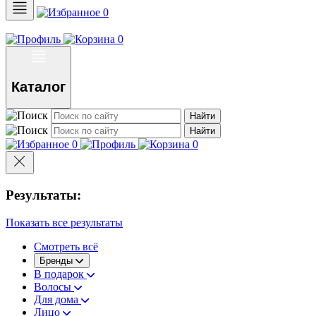
0
0
Каталог
Найти
Найти
0
0
Результаты:
Показать все результаты
Смотреть всё
Бренды
В подарок
Волосы
Для дома
Лицо