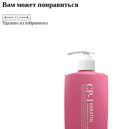
Вам может понравиться
Удалено из избранного