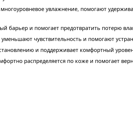
 многоуровневое увлажнение, помогают удержива
ый барьер и помогает предотвратить потерю вла
 уменьшают чувствительность и помогают устра
осстановлению и поддерживает комфортный урове
мфортно распределяется по коже и помогает верн