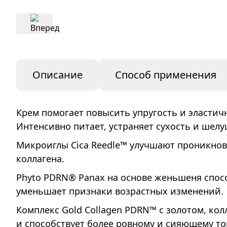
Описание
Способ применения
Крем помогает повысить упругость и эластич
Интенсивно питает, устраняет сухость и шелу
Микроиглы Cica Reedle™ улучшают проникнов
коллагена.
Phyto PDRN® Panax на основе женьшеня спосо
уменьшает признаки возрастных изменений.
Комплекс Gold Collagen PDRN™ с золотом, ко
и способствует более ровному и сияющему то