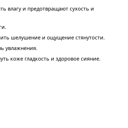
ть влагу и предотвращают сухость и
ги.
нить шелушение и ощущение стянутости.
нь увлажнения.
уть коже гладкость и здоровое сияние.