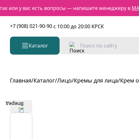
 или у вас есть вопросы — напишите менеджеру в
MAX
+7 (908) 021-90-90
c 10:00 до 20:00 КРСК
Каталог
Главная
/
Каталог
/
Лицо
/
Кремы для лица
/