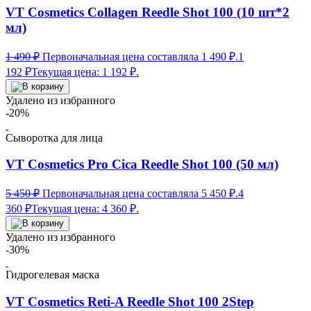
VT Cosmetics Collagen Reedle Shot 100 (10 шт*2
мл)
1 490
₽
Первоначальная цена составляла 1 490 ₽.
1
192
₽
Текущая цена: 1 192 ₽.
Удалено из избранного
-20%
Сыворотка для лица
VT Cosmetics Pro Cica Reedle Shot 100 (50 мл)
5 450
₽
Первоначальная цена составляла 5 450 ₽.
4
360
₽
Текущая цена: 4 360 ₽.
Удалено из избранного
-30%
Гидрогелевая маска
VT Cosmetics Reti-A Reedle Shot 100 2Step