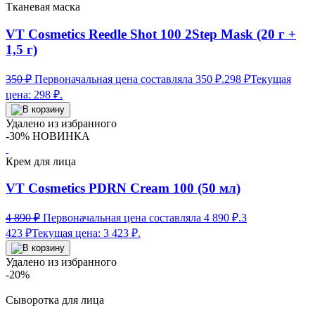
Тканевая маска
VT Cosmetics Reedle Shot 100 2Step Mask (20 г +
1,5 г)
350
₽
Первоначальная цена составляла 350 ₽.
298
₽
Текущая
цена: 298 ₽.
Удалено из избранного
-30%
НОВИНКА
Крем для лица
VT Cosmetics PDRN Cream 100 (50 мл)
4 890
₽
Первоначальная цена составляла 4 890 ₽.
3
423
₽
Текущая цена: 3 423 ₽.
Удалено из избранного
-20%
Сыворотка для лица