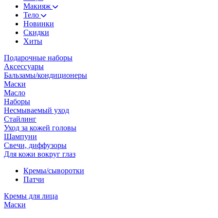
Макияж
Тело
Новинки
Скидки
Хиты
Подарочные наборы
Аксессуары
Бальзамы/кондиционеры
Маски
Масло
Наборы
Несмываемый уход
Стайлинг
Уход за кожей головы
Шампуни
Свечи, диффузоры
Для кожи вокруг глаз
Кремы/сыворотки
Патчи
Кремы для лица
Маски