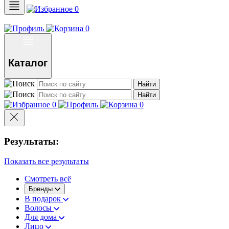
0
0
Каталог
Найти
Найти
0
0
Результаты:
Показать все результаты
Смотреть всё
Бренды
В подарок
Волосы
Для дома
Лицо