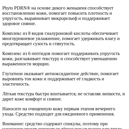
Phyto PDRN® на основе дикого женьшеня способствует
восстановлению кожи, помогает повысить плотность и
упругость, выравнивает микрорельеф и поддерживает
здоровое сияние.
Комплекс из 8 видов гиалуроновой кислоты обеспечивает
многоуровневое увлажнение, помогает удерживать влагу и
предотвращает сухость и стянутость.
Комплекс из 6 пептидов помогает поддерживать упругость
кожи, разглаживает текстуру и способствует уменьшению
выраженности морщин.
Глутатион оказывает антиоксидантное действие, помогает
выровнять тон кожи и поддерживает её гладкость и
эластичность.
Лёгкая текстура быстро впитывается, не оставляя липкости, и
дарит коже комфорт и сияние.
Наносите на очищенную кожу первым этапом вечернего
ухода. Средство подходит для ежедневного применения.
Внимание: средство содержит спикулы, поэтому при
нанесении может ощущаться лёгкое покалывание или тепло