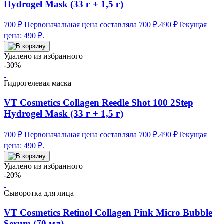
Hydrogel Mask (33 г + 1,5 г)
700
₽
Первоначальная цена составляла 700 ₽.
490
₽
Текущая
цена: 490 ₽.
Удалено из избранного
-30%
Гидрогелевая маска
VT Cosmetics Collagen Reedle Shot 100 2Step
Hydrogel Mask (33 г + 1,5 г)
700
₽
Первоначальная цена составляла 700 ₽.
490
₽
Текущая
цена: 490 ₽.
Удалено из избранного
-20%
Сыворотка для лица
VT Cosmetics Retinol Collagen Pink Micro Bubble
Serum (70 мл)