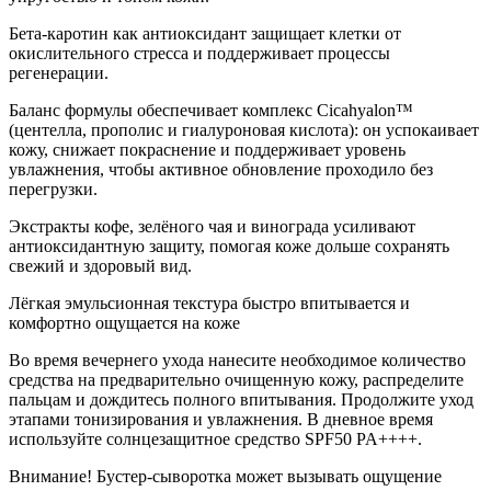
Бета-каротин как антиоксидант защищает клетки от
окислительного стресса и поддерживает процессы
регенерации.
Баланс формулы обеспечивает комплекс Cicahyalon™
(центелла, прополис и гиалуроновая кислота): он успокаивает
кожу, снижает покраснение и поддерживает уровень
увлажнения, чтобы активное обновление проходило без
перегрузки.
Экстракты кофе, зелёного чая и винограда усиливают
антиоксидантную защиту, помогая коже дольше сохранять
свежий и здоровый вид.
Лёгкая эмульсионная текстура быстро впитывается и
комфортно ощущается на коже
Во время вечернего ухода нанесите необходимое количество
средства на предварительно очищенную кожу, распределите
пальцам и дождитесь полного впитывания. Продолжите уход
этапами тонизирования и увлажнения. В дневное время
используйте солнцезащитное средство SPF50 PA++++.
Внимание! Бустер-сыворотка может вызывать ощущение