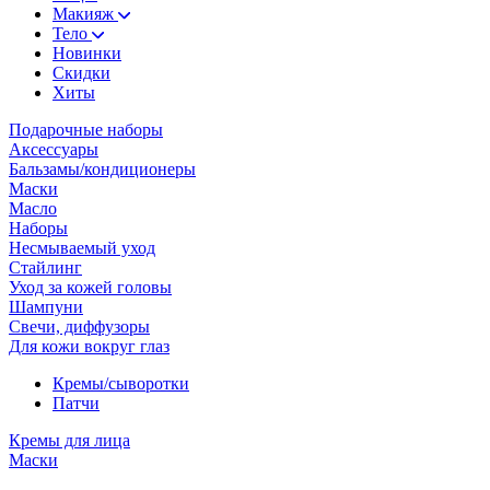
Макияж
Тело
Новинки
Скидки
Хиты
Подарочные наборы
Аксессуары
Бальзамы/кондиционеры
Маски
Масло
Наборы
Несмываемый уход
Стайлинг
Уход за кожей головы
Шампуни
Свечи, диффузоры
Для кожи вокруг глаз
Кремы/сыворотки
Патчи
Кремы для лица
Маски