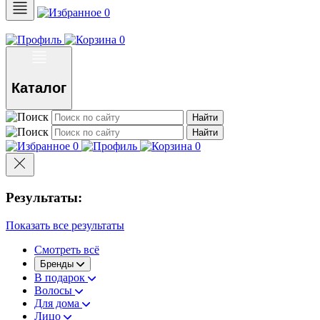
0
0
Каталог
Найти
Найти
0
0
Результаты:
Показать все результаты
Смотреть всё
Бренды
В подарок
Волосы
Для дома
Лицо