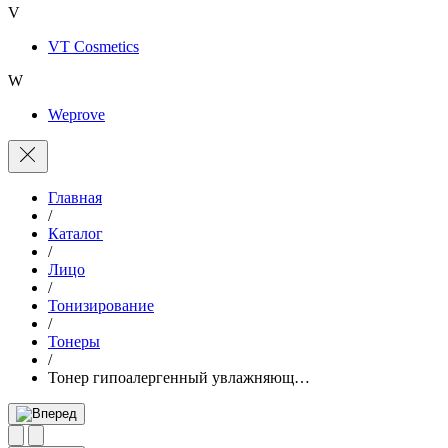
V
VT Cosmetics
W
Weprove
Главная
/
Каталог
/
Лицо
/
Тонизирование
/
Тонеры
/
Тонер гипоалергенный увлажняющ…