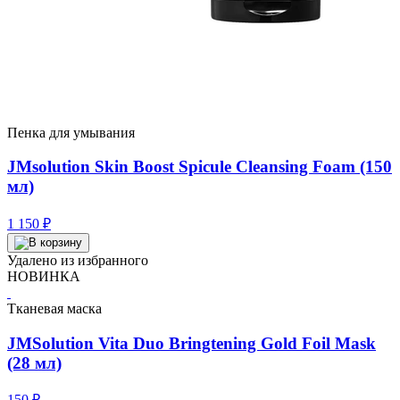
Пенка для умывания
JMsolution Skin Boost Spicule Cleansing Foam (150
мл)
1 150
₽
Удалено из избранного
НОВИНКА
Тканевая маска
JMSolution Vita Duo Bringtening Gold Foil Mask
(28 мл)
150
₽