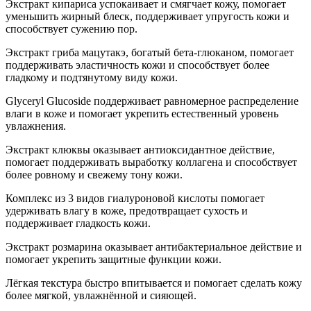
Экстракт кипариса успокаивает и смягчает кожу, помогает
уменьшить жирный блеск, поддерживает упругость кожи и
способствует сужению пор.
Экстракт гриба мацутакэ, богатый бета-глюканом, помогает
поддерживать эластичность кожи и способствует более
гладкому и подтянутому виду кожи.
Glyceryl Glucoside поддерживает равномерное распределение
влаги в коже и помогает укрепить естественный уровень
увлажнения.
Экстракт клюквы оказывает антиоксидантное действие,
помогает поддерживать выработку коллагена и способствует
более ровному и свежему тону кожи.
Комплекс из 3 видов гиалуроновой кислоты помогает
удерживать влагу в коже, предотвращает сухость и
поддерживает гладкость кожи.
Экстракт розмарина оказывает антибактериальное действие и
помогает укрепить защитные функции кожи.
Лёгкая текстура быстро впитывается и помогает сделать кожу
более мягкой, увлажнённой и сияющей.