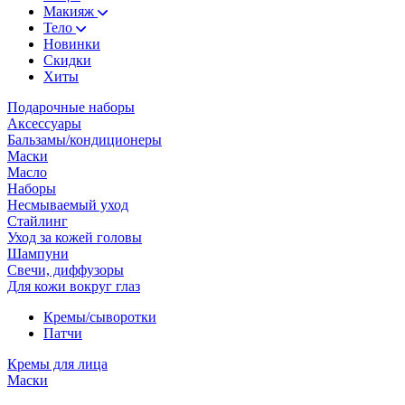
Макияж
Тело
Новинки
Скидки
Хиты
Подарочные наборы
Аксессуары
Бальзамы/кондиционеры
Маски
Масло
Наборы
Несмываемый уход
Стайлинг
Уход за кожей головы
Шампуни
Свечи, диффузоры
Для кожи вокруг глаз
Кремы/сыворотки
Патчи
Кремы для лица
Маски