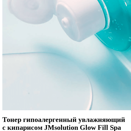
Тонер гипоалергенный увлажняющий
с кипарисом JMsolution Glow Fill Spa