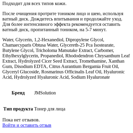
Подходит для всех типов кожи.
После очищения протрите тоником лицо и шею, используя
ватный диск. Дождитесь впитывания и продолжайте уход.
Для более интенсивного эффекта рекомендуется оставить
ватный диск, пропитанный тоником, на 5-7 минут.
Water, Glycerin, 1,2-Hexanediol, Dipropylene Glycol,
Chamaecyparis Obtusa Water, Glycereth-25 Pca Isostearate,
Butylene Glycol, Tricholoma Matsutake Extract, Carbomer,
Ethylhexylglycerin, Propanediol, Rhododendron Chrysanthum Leaf
Extract, Hydrolyzed Cicer Seed Extract, Tromethamine, Xanthan
Gum, Disodium EDTA, Citrus Aurantium Bergamia Fruit Oil,
Glyceryl Glucoside, Rosmarinus Officinalis Leaf Oil, Hyaluronic
Acid, Hydrolyzed Hyaluronic Acid, Sodium Hyaluronate
Бренд
JMSolution
Тип продукта
Тонер для лица
Пока нет отзывов.
Войти и оставить отзыв