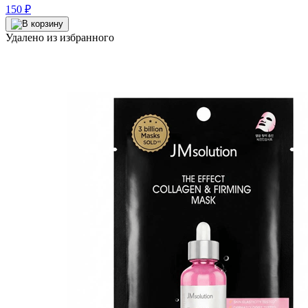
150
₽
Удалено из избранного