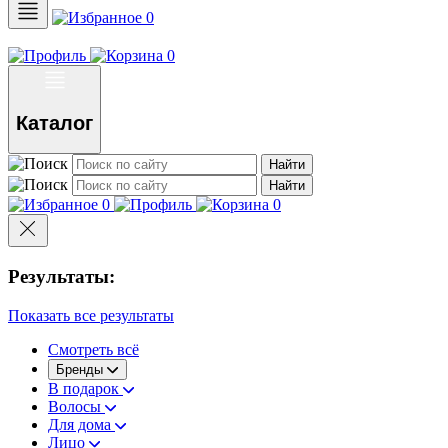
0
0
Каталог
Найти
Найти
0
0
Результаты:
Показать все результаты
Смотреть всё
Бренды
В подарок
Волосы
Для дома
Лицо