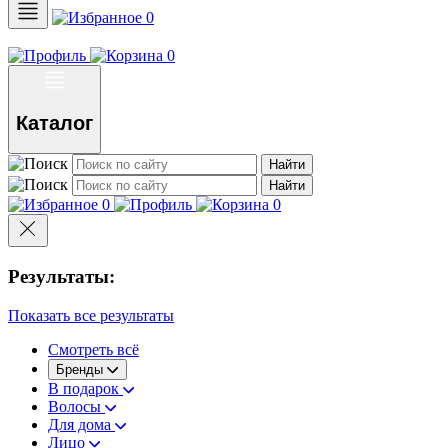
0
0
Каталог
Найти
Найти
0
0
Результаты:
Показать все результаты
Смотреть всё
Бренды
В подарок
Волосы
Для дома
Лицо