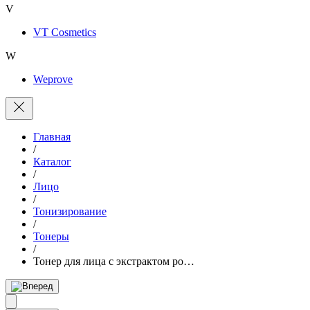
V
VT Cosmetics
W
Weprove
Главная
/
Каталог
/
Лицо
/
Тонизирование
/
Тонеры
/
Тонер для лица с экстрактом ро…