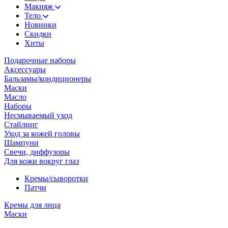
Макияж
Тело
Новинки
Скидки
Хиты
Подарочные наборы
Аксессуары
Бальзамы/кондиционеры
Маски
Масло
Наборы
Несмываемый уход
Стайлинг
Уход за кожей головы
Шампуни
Свечи, диффузоры
Для кожи вокруг глаз
Кремы/сыворотки
Патчи
Кремы для лица
Маски