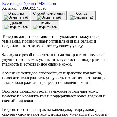
Все товары бренда
JMSolution
Артикул: 8809505543393
Описание
Способ применения
Состав
Детали
Отзывы
Тонер помогает восстановить и увлажнить кожу после
умывания, поддерживает оптимальный pH-баланс и
подготавливает кожу к последующему уходу.
Формула с розой и растительными экстрактами помогает
улучшить тон кожи, уменьшить тусклость и поддерживать
гладкость и естественное сияние кожи.
Комплекс пептидов способствует выработке коллагена,
помогает поддерживать упругость и эластичность кожи, а
также поддерживает процессы обновления кожи.
Экстракт дамасской розы увлажняет и смягчает кожу,
помогает выровнять тон и поддерживает более гладкий и
свежий вид кожи.
Гидролат розы и экстракты календулы, тиаре, лаванды и
сакуры успокаивают кожу, помогают уменьшить сухость и