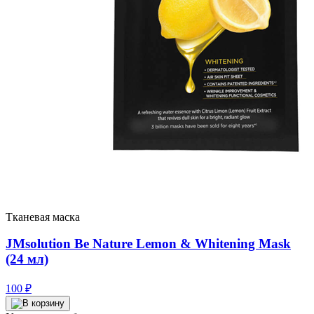
Тканевая маска
JMsolution Be Nature Lemon & Whitening Mask
(24 мл)
100
₽