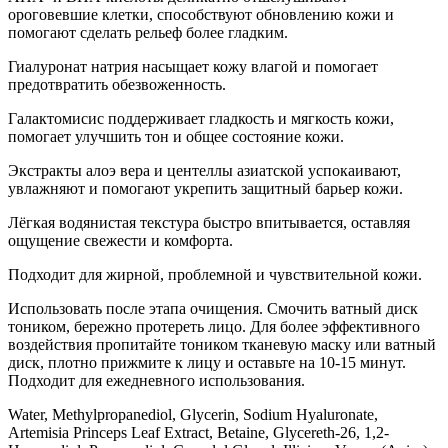
ороговевшие клетки, способствуют обновлению кожи и
помогают сделать рельеф более гладким.
Гиалуронат натрия насыщает кожу влагой и помогает
предотвратить обезвоженность.
Галактомисис поддерживает гладкость и мягкость кожи,
помогает улучшить тон и общее состояние кожи.
Экстракты алоэ вера и центеллы азиатской успокаивают,
увлажняют и помогают укрепить защитный барьер кожи.
Лёгкая водянистая текстура быстро впитывается, оставляя
ощущение свежести и комфорта.
Подходит для жирной, проблемной и чувствительной кожи.
Использовать после этапа очищения. Смочить ватный диск
тоником, бережно протереть лицо. Для более эффективного
воздействия пропитайте тоником тканевую маску или ватный
диск, плотно прижмите к лицу и оставьте на 10-15 минут.
Подходит для ежедневного использования.
Water, Methylpropanediol, Glycerin, Sodium Hyaluronate,
Artemisia Princeps Leaf Extract, Betaine, Glycereth-26, 1,2-