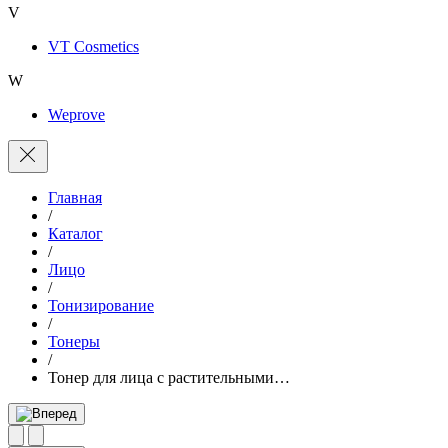
V
VT Cosmetics
W
Weprove
Главная
/
Каталог
/
Лицо
/
Тонизирование
/
Тонеры
/
Тонер для лица с растительными…