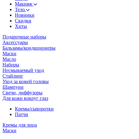
Макияж
Тело
Новинки
Скидки
Хиты
Подарочные наборы
Аксессуары
Бальзамы/кондиционеры
Маски
Масло
Наборы
Несмываемый уход
Стайлинг
Уход за кожей головы
Шампуни
Свечи, диффузоры
Для кожи вокруг глаз
Кремы/сыворотки
Патчи
Кремы для лица
Маски