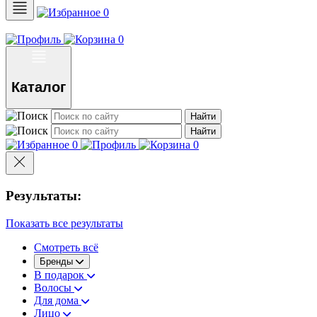
0
0
Каталог
Найти
Найти
0
0
Результаты:
Показать все результаты
Смотреть всё
Бренды
В подарок
Волосы
Для дома
Лицо