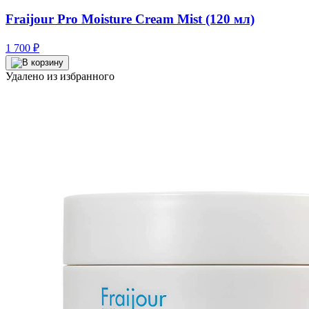
Fraijour Pro Moisture Cream Mist (120 мл)
1 700
₽
Удалено из избранного