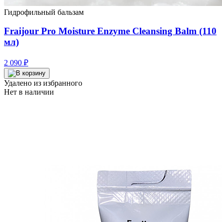
Гидрофильный бальзам
Fraijour Pro Moisture Enzyme Cleansing Balm (110
мл)
2 090
₽
Удалено из избранного
Нет в наличии