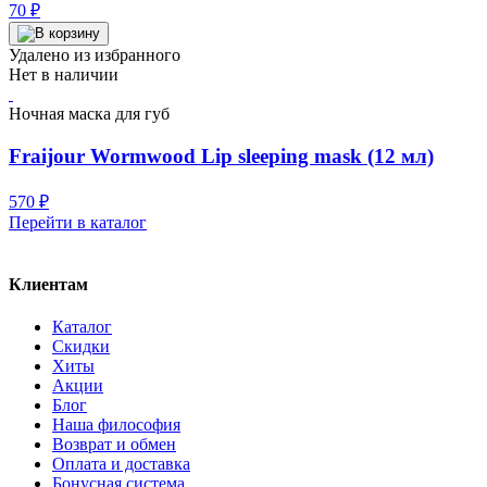
70
₽
Удалено из избранного
Нет в наличии
Ночная маска для губ
Fraijour Wormwood Lip sleeping mask (12 мл)
570
₽
Перейти в каталог
Клиентам
Каталог
Скидки
Хиты
Акции
Блог
Наша философия
Возврат и обмен
Оплата и доставка
Бонусная система