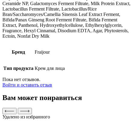
Ceramide NP, Galactomyces Ferment Filtrate, Milk Protein Extract,
Lactobacillus Ferment Filtrate, Lactobacillus/Rice
Bran/Saccharomyces/Camellia Sinensis Leaf Extract Ferment,
Bifida/Panax Ginseng Root Ferment Filtrate, Bifida Ferment
Extract, Panthenol, Hydroxyethylcellulose, Ethylhexylglycerin,
Fragrance, Hexyl Cinnamal, Disodium EDTA, Agar, Phytosterols,
Ectoin, Nonfat Dry Milk
Бренд
Fraijour
Тип продукта
Крем для лица
Пока нет отзывов.
Войти и оставить отзыв
Вам может понравиться
Удалено из избранного