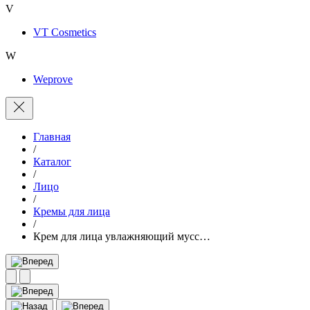
V
VT Cosmetics
W
Weprove
Главная
/
Каталог
/
Лицо
/
Кремы для лица
/
Крем для лица увлажняющий мусс…