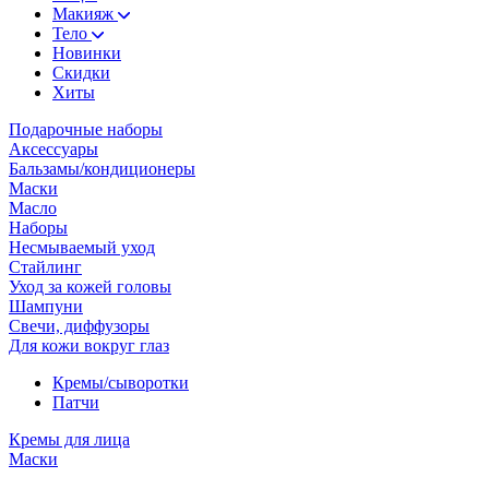
Макияж
Тело
Новинки
Скидки
Хиты
Подарочные наборы
Аксессуары
Бальзамы/кондиционеры
Маски
Масло
Наборы
Несмываемый уход
Стайлинг
Уход за кожей головы
Шампуни
Свечи, диффузоры
Для кожи вокруг глаз
Кремы/сыворотки
Патчи
Кремы для лица
Маски