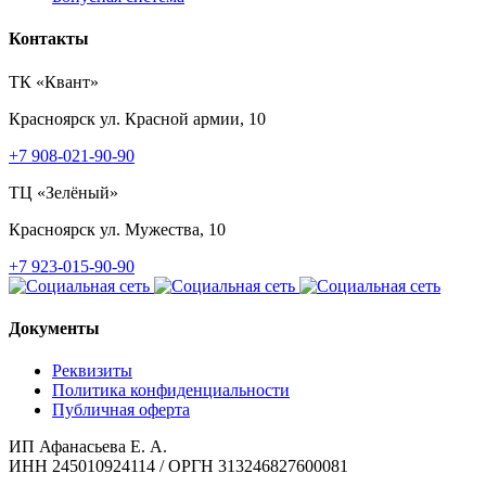
Контакты
ТК «Квант»
Красноярск
ул. Красной армии, 10
+7 908-021-90-90
ТЦ «Зелёный»
Красноярск
ул. Мужества, 10
+7 923-015-90-90
Документы
Реквизиты
Политика конфиденциальности
Публичная оферта
ИП Афанасьева Е. А.
ИНН 245010924114 / ОРГН 313246827600081