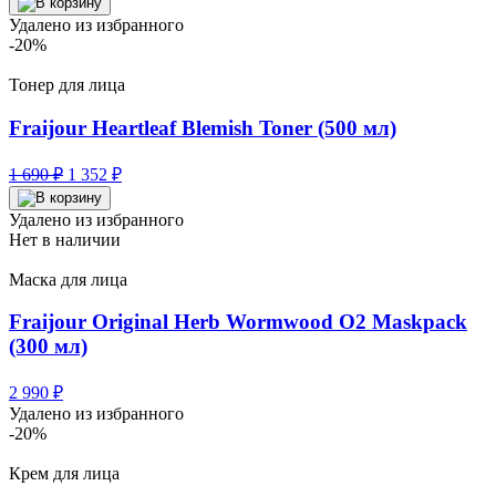
Удалено из избранного
-20%
Тонер для лица
Fraijour Heartleaf Blemish Toner (500 мл)
Первоначальная
Текущая
1 690
₽
1 352
₽
цена
цена:
составляла
1
Удалено из избранного
1
352 ₽.
Нет в наличии
690 ₽.
Маска для лица
Fraijour Original Herb Wormwood O2 Maskpack
(300 мл)
2 990
₽
Удалено из избранного
-20%
Крем для лица