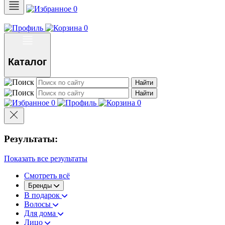
0
0
Каталог
Найти
Найти
0
0
Результаты:
Показать все результаты
Смотреть всё
Бренды
В подарок
Волосы
Для дома
Лицо