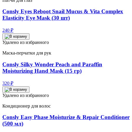
Патчи для глаз
Consly Eyes Reboot Snail Mucus & Vita Complex
Elasticity Eye Mask (30 шт)
240
₽
Удалено из избранного
Маска-перчатки для рук
Consly Silky Wonder Peach and Paraffin
Moisturizing Hand Mask (15 гр)
320
₽
Удалено из избранного
Кондиционер для волос
Consly Easy Phase Moisturize & Repair Conditioner
(500 мл)