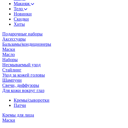
Макияж
Тело
Новинки
Скидки
Хиты
Подарочные наборы
Аксессуары
Бальзамы/кондиционеры
Маски
Масло
Наборы
Несмываемый уход
Стайлинг
Уход за кожей головы
Шампуни
Свечи, диффузоры
Для кожи вокруг глаз
Кремы/сыворотки
Патчи
Кремы для лица
Маски