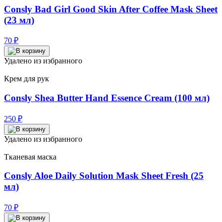
Consly Bad Girl Good Skin After Coffee Mask Sheet
(23 мл)
70
₽
Удалено из избранного
Крем для рук
Consly Shea Butter Hand Essence Cream (100 мл)
250
₽
Удалено из избранного
Тканевая маска
Consly Aloe Daily Solution Mask Sheet Fresh (25
мл)
70
₽