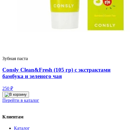
Зубная паста
Consly Clean&Fresh (105 гр) с экстрактами
бамбука и зеленого чая
250
₽
Перейти в каталог
Клиентам
Каталог