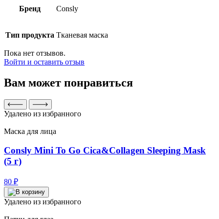
Бренд
Consly
Тип продукта
Тканевая маска
Пока нет отзывов.
Войти и оставить отзыв
Вам может понравиться
Удалено из избранного
Маска для лица
Consly Mini To Go Cica&Collagen Sleeping Mask
(5 г)
80
₽
Удалено из избранного