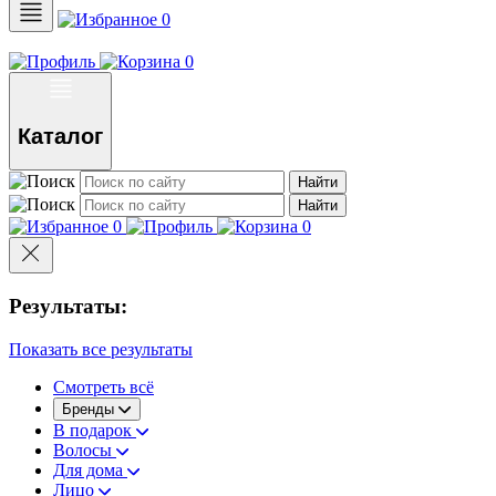
0
0
Каталог
Найти
Найти
0
0
Результаты:
Показать все результаты
Смотреть всё
Бренды
В подарок
Волосы
Для дома
Лицо