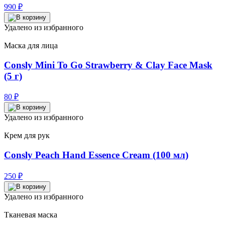
990
₽
Удалено из избранного
Маска для лица
Consly Mini To Go Strawberry & Clay Face Mask
(5 г)
80
₽
Удалено из избранного
Крем для рук
Consly Peach Hand Essence Cream (100 мл)
250
₽
Удалено из избранного
Тканевая маска