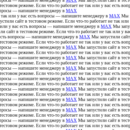
 вопросы — напишите менеджеру в
MAX
Мы запустили сайт в тесто
тестовом режиме. Если что-то работает не так или у вас есть 
 вопросы — напишите менеджеру в
MAX
е так или у вас есть вопросы — напишите менеджеру в
MAX
Мы з
устили сайт в тестовом режиме. Если что-то работает не так ил
ак или у вас есть вопросы — напишите менеджеру в
MAX
Мы запус
ли сайт в тестовом режиме. Если что-то работает не так или у 
ас есть вопросы — напишите менеджеру в
MAX
Мы запустили сайт 
тестовом режиме. Если что-то работает не так или у вас есть 
 вопросы — напишите менеджеру в
MAX
Мы запустили сайт в тесто
тестовом режиме. Если что-то работает не так или у вас есть 
 вопросы — напишите менеджеру в
MAX
Мы запустили сайт в тесто
тестовом режиме. Если что-то работает не так или у вас есть 
 вопросы — напишите менеджеру в
MAX
Мы запустили сайт в тесто
тестовом режиме. Если что-то работает не так или у вас есть 
 вопросы — напишите менеджеру в
MAX
Мы запустили сайт в тесто
тестовом режиме. Если что-то работает не так или у вас есть 
 вопросы — напишите менеджеру в
MAX
Мы запустили сайт в тесто
тестовом режиме. Если что-то работает не так или у вас есть 
 вопросы — напишите менеджеру в
MAX
Мы запустили сайт в тесто
тестовом режиме. Если что-то работает не так или у вас есть 
 вопросы — напишите менеджеру в
MAX
Мы запустили сайт в тесто
тестовом режиме. Если что-то работает не так или у вас есть 
 вопросы — напишите менеджеру в
MAX
Мы запустили сайт в тесто
тестовом режиме. Если что-то работает не так или у вас есть 