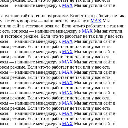
вом режиме. Если что-то работает не так или у вас есть
вопросы — напишите менеджеру в
MAX
Мы запустили сайт в
апустили сайт в тестовом режиме. Если что-то работает не так
и у вас есть вопросы — напишите менеджеру в
MAX
Мы
тили сайт в тестовом режиме. Если что-то работает не так или
вас есть вопросы — напишите менеджеру в
MAX
Мы запустили
в тестовом режиме. Если что-то работает не так или у вас есть
вопросы — напишите менеджеру в
MAX
Мы запустили сайт в
вом режиме. Если что-то работает не так или у вас есть
вопросы — напишите менеджеру в
MAX
Мы запустили сайт в
вом режиме. Если что-то работает не так или у вас есть
вопросы — напишите менеджеру в
MAX
Мы запустили сайт в
вом режиме. Если что-то работает не так или у вас есть
вопросы — напишите менеджеру в
MAX
Мы запустили сайт в
вом режиме. Если что-то работает не так или у вас есть
вопросы — напишите менеджеру в
MAX
Мы запустили сайт в
вом режиме. Если что-то работает не так или у вас есть
вопросы — напишите менеджеру в
MAX
Мы запустили сайт в
вом режиме. Если что-то работает не так или у вас есть
вопросы — напишите менеджеру в
MAX
Мы запустили сайт в
вом режиме. Если что-то работает не так или у вас есть
вопросы — напишите менеджеру в
MAX
Мы запустили сайт в
вом режиме. Если что-то работает не так или у вас есть
вопросы — напишите менеджеру в
MAX
Мы запустили сайт в