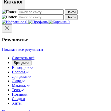
Каталог
Найти
Найти
0
0
Результаты:
Показать все результаты
Смотреть всё
Бренды
В подарок
Волосы
Для дома
Лицо
Макияж
Тело
Новинки
Скидки
Хиты