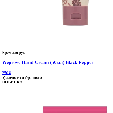
Крем для рук
Weprove Hand Cream (50мл) Black Pepper
250
₽
Удалено из избранного
НОВИНКА