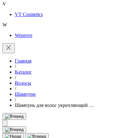
V
VT Cosmetics
W
Weprove
Главная
/
Каталог
/
Волосы
/
Шампуни
/
Шампунь для волос укрепляющий …