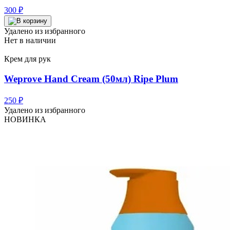
300
₽
Удалено из избранного
Нет в наличии
Крем для рук
Weprove Hand Cream (50мл) Ripe Plum
250
₽
Удалено из избранного
НОВИНКА