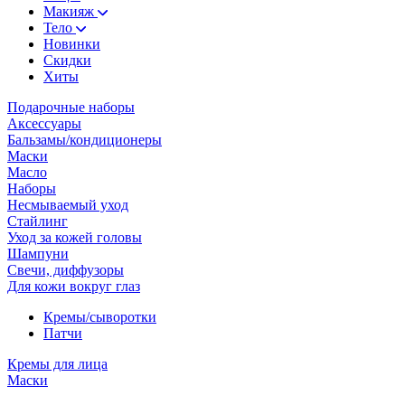
Макияж
Тело
Новинки
Скидки
Хиты
Подарочные наборы
Аксессуары
Бальзамы/кондиционеры
Маски
Масло
Наборы
Несмываемый уход
Стайлинг
Уход за кожей головы
Шампуни
Свечи, диффузоры
Для кожи вокруг глаз
Кремы/сыворотки
Патчи
Кремы для лица
Маски