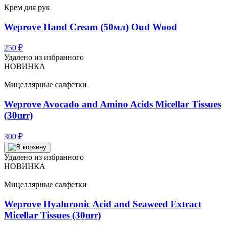
Крем для рук
Weprove Hand Cream (50мл) Oud Wood
250
₽
Удалено из избранного
НОВИНКА
Мицеллярные салфетки
Weprove Avocado and Amino Acids Micellar Tissues
(30шт)
300
₽
Удалено из избранного
НОВИНКА
Мицеллярные салфетки
Weprove Hyaluronic Acid and Seaweed Extract
Micellar Tissues (30шт)