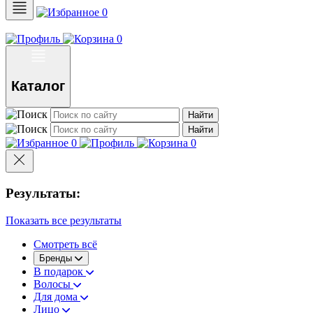
0
0
Каталог
Найти
Найти
0
0
Результаты:
Показать все результаты
Смотреть всё
Бренды
В подарок
Волосы
Для дома
Лицо