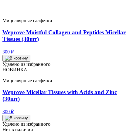
Мицеллярные салфетки
Weprove Moistful Collagen and Peptides Micellar
Tissues (30шт)
300
₽
Удалено из избранного
НОВИНКА
Мицеллярные салфетки
Weprove Micellar Tissues with Acids and Zinc
(30шт)
300
₽
Удалено из избранного
Нет в наличии