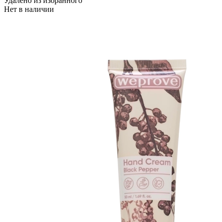
Удалено из избранного
составляла
623 ₽.
Нет в наличии
890 ₽.