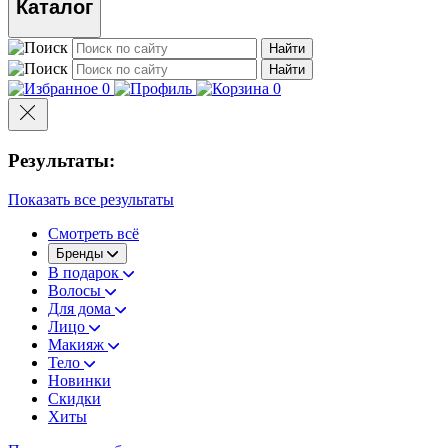
Каталог
Найти
Найти
0
0
Результаты:
Показать все результаты
Смотреть всё
Бренды
В подарок
Волосы
Для дома
Лицо
Макияж
Тело
Новинки
Скидки
Хиты