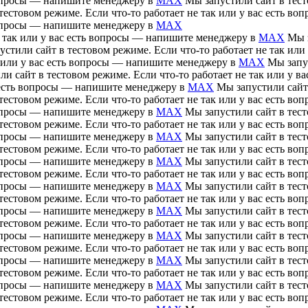
 вопросы — напишите менеджеру в
MAX
Мы запустили сайт в тесто
тестовом режиме. Если что-то работает не так или у вас есть 
 вопросы — напишите менеджеру в
MAX
е так или у вас есть вопросы — напишите менеджеру в
MAX
Мы з
устили сайт в тестовом режиме. Если что-то работает не так ил
ак или у вас есть вопросы — напишите менеджеру в
MAX
Мы запус
ли сайт в тестовом режиме. Если что-то работает не так или у 
ас есть вопросы — напишите менеджеру в
MAX
Мы запустили сайт 
тестовом режиме. Если что-то работает не так или у вас есть 
 вопросы — напишите менеджеру в
MAX
Мы запустили сайт в тесто
тестовом режиме. Если что-то работает не так или у вас есть 
 вопросы — напишите менеджеру в
MAX
Мы запустили сайт в тесто
тестовом режиме. Если что-то работает не так или у вас есть 
 вопросы — напишите менеджеру в
MAX
Мы запустили сайт в тесто
тестовом режиме. Если что-то работает не так или у вас есть 
 вопросы — напишите менеджеру в
MAX
Мы запустили сайт в тесто
тестовом режиме. Если что-то работает не так или у вас есть 
 вопросы — напишите менеджеру в
MAX
Мы запустили сайт в тесто
тестовом режиме. Если что-то работает не так или у вас есть 
 вопросы — напишите менеджеру в
MAX
Мы запустили сайт в тесто
тестовом режиме. Если что-то работает не так или у вас есть 
 вопросы — напишите менеджеру в
MAX
Мы запустили сайт в тесто
тестовом режиме. Если что-то работает не так или у вас есть 
 вопросы — напишите менеджеру в
MAX
Мы запустили сайт в тесто
тестовом режиме. Если что-то работает не так или у вас есть 