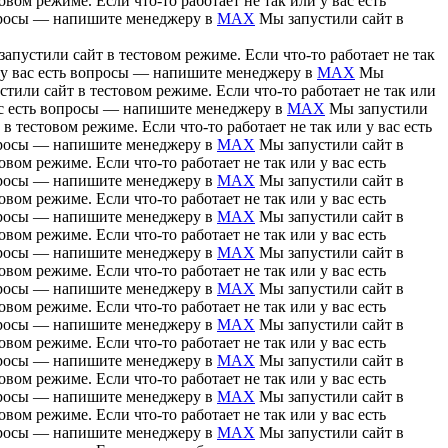
вом режиме. Если что-то работает не так или у вас есть
вопросы — напишите менеджеру в
MAX
Мы запустили сайт в
апустили сайт в тестовом режиме. Если что-то работает не так
и у вас есть вопросы — напишите менеджеру в
MAX
Мы
тили сайт в тестовом режиме. Если что-то работает не так или
вас есть вопросы — напишите менеджеру в
MAX
Мы запустили
в тестовом режиме. Если что-то работает не так или у вас есть
вопросы — напишите менеджеру в
MAX
Мы запустили сайт в
вом режиме. Если что-то работает не так или у вас есть
вопросы — напишите менеджеру в
MAX
Мы запустили сайт в
вом режиме. Если что-то работает не так или у вас есть
вопросы — напишите менеджеру в
MAX
Мы запустили сайт в
вом режиме. Если что-то работает не так или у вас есть
вопросы — напишите менеджеру в
MAX
Мы запустили сайт в
вом режиме. Если что-то работает не так или у вас есть
вопросы — напишите менеджеру в
MAX
Мы запустили сайт в
вом режиме. Если что-то работает не так или у вас есть
вопросы — напишите менеджеру в
MAX
Мы запустили сайт в
вом режиме. Если что-то работает не так или у вас есть
вопросы — напишите менеджеру в
MAX
Мы запустили сайт в
вом режиме. Если что-то работает не так или у вас есть
вопросы — напишите менеджеру в
MAX
Мы запустили сайт в
вом режиме. Если что-то работает не так или у вас есть
вопросы — напишите менеджеру в
MAX
Мы запустили сайт в