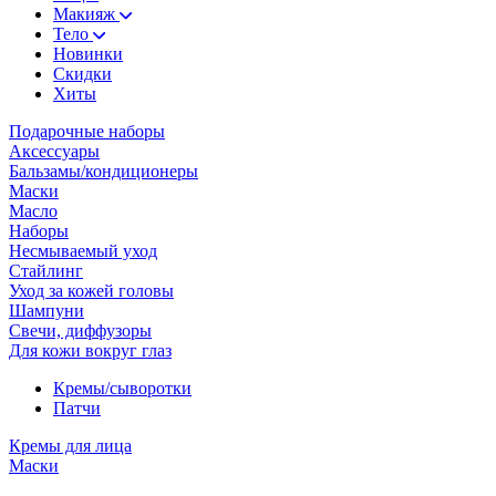
Макияж
Тело
Новинки
Скидки
Хиты
Подарочные наборы
Аксессуары
Бальзамы/кондиционеры
Маски
Масло
Наборы
Несмываемый уход
Стайлинг
Уход за кожей головы
Шампуни
Свечи, диффузоры
Для кожи вокруг глаз
Кремы/сыворотки
Патчи
Кремы для лица
Маски