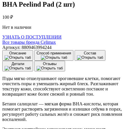
BHA Peelind Pad (2 шт)
100
₽
Нет в наличии
УЗНАТЬ О ПОСТУПЛЕНИИ
Все товары бренда
Celimax
Артикул: 8809463994244
Описание
Способ применения
Состав
Детали
Отзывы
Пэды мягко отшелушивают ороговевшие клетки, помогают
очистить поры и уменьшить жирный блеск. Разглаживают
текстуру кожи, способствуют осветлению постакне и
возвращают коже более свежий и ровный тон.
Бетаин салицилат — мягкая форма BHA-кислоты, которая
помогает растворять загрязнения и излишки себума в порах,
регулирует работу сальных желёз и снижает риск появления
воспалений.