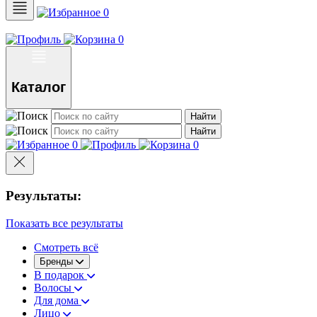
0
0
Каталог
Найти
Найти
0
0
Результаты:
Показать все результаты
Смотреть всё
Бренды
В подарок
Волосы
Для дома
Лицо