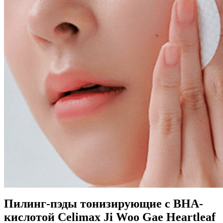
Пилинг-пэды тонизирующие с BHA-
кислотой Celimax Ji Woo Gae Heartleaf