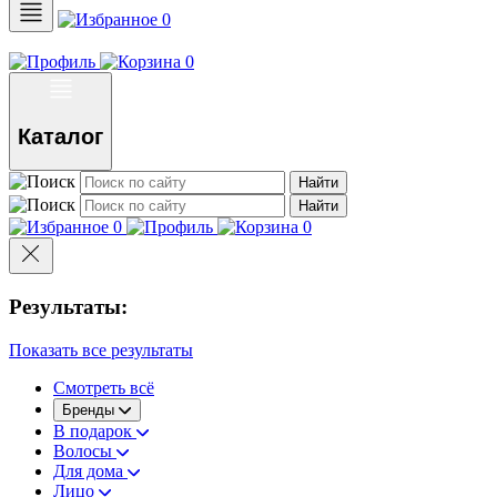
0
0
Каталог
Найти
Найти
0
0
Результаты:
Показать все результаты
Смотреть всё
Бренды
В подарок
Волосы
Для дома
Лицо