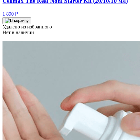
Celimax The Real Noni Starter Kit (20/10/10 мл)
1 890
₽
Удалено из избранного
Нет в наличии