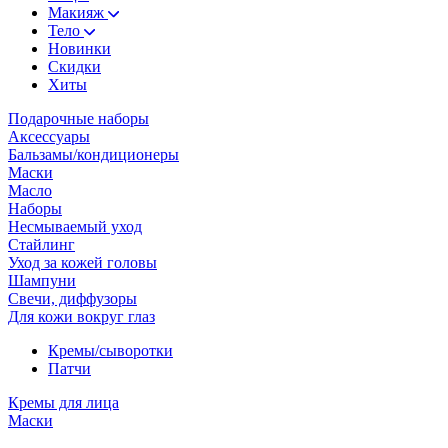
Макияж
Тело
Новинки
Скидки
Хиты
Подарочные наборы
Аксессуары
Бальзамы/кондиционеры
Маски
Масло
Наборы
Несмываемый уход
Стайлинг
Уход за кожей головы
Шампуни
Свечи, диффузоры
Для кожи вокруг глаз
Кремы/сыворотки
Патчи
Кремы для лица
Маски