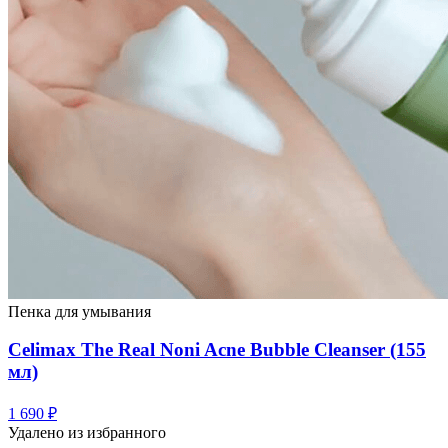
Пенка для умывания
Celimax The Real Noni Acne Bubble Cleanser (155
мл)
1 690
₽
Удалено из избранного