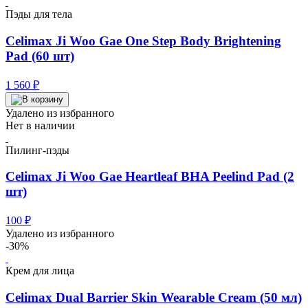
Пэды для тела
Celimax Ji Woo Gae One Step Body Brightening
Pad (60 шт)
1 560
₽
Удалено из избранного
Нет в наличии
Пилинг-пэды
Celimax Ji Woo Gae Heartleaf BHA Peelind Pad (2
шт)
100
₽
Удалено из избранного
-30%
Крем для лица
Celimax Dual Barrier Skin Wearable Cream (50 мл)