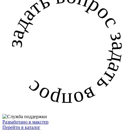
задать вопрос задать вопрос
Разработано в макстер
Перейти в каталог