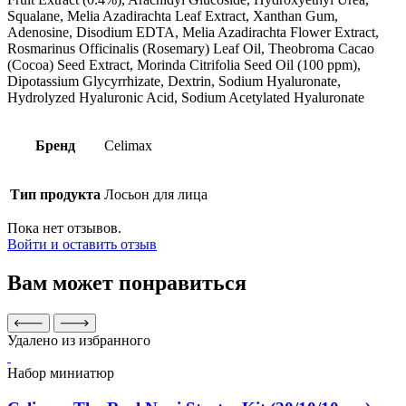
Squalane, Melia Azadirachta Leaf Extract, Xanthan Gum,
Adenosine, Disodium EDTA, Melia Azadirachta Flower Extract,
Rosmarinus Officinalis (Rosemary) Leaf Oil, Theobroma Cacao
(Cocoa) Seed Extract, Morinda Citrifolia Seed Oil (100 ppm),
Dipotassium Glycyrrhizate, Dextrin, Sodium Hyaluronate,
Hydrolyzed Hyaluronic Acid, Sodium Acetylated Hyaluronate
Бренд
Celimax
Тип продукта
Лосьон для лица
Пока нет отзывов.
Войти и оставить отзыв
Вам может понравиться
Удалено из избранного
Набор миниатюр