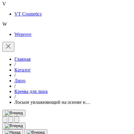
V
VT Cosmetics
W
Weprove
Главная
/
Каталог
/
Лицо
/
Кремы для лица
/
Лосьон увлажняющий на основе н…