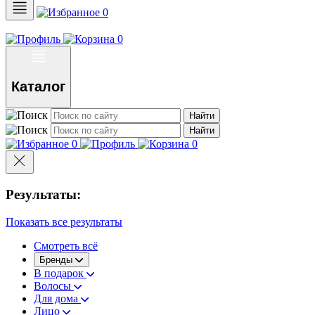
0
0
Каталог
Найти
Найти
0
0
Результаты:
Показать все результаты
Смотреть всё
Бренды
В подарок
Волосы
Для дома
Лицо