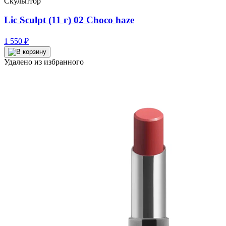
Скульптор
Lic Sculpt (11 г) 02 Choco haze
1 550
₽
Удалено из избранного