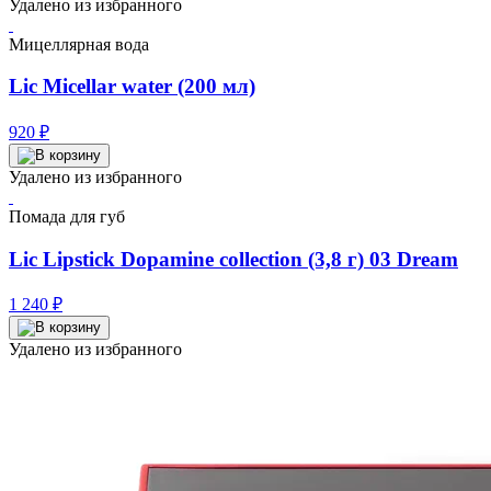
Удалено из избранного
Мицеллярная вода
Lic Micellar water (200 мл)
920
₽
Удалено из избранного
Помада для губ
Lic Lipstick Dopamine collection (3,8 г) 03 Dream
1 240
₽
Удалено из избранного