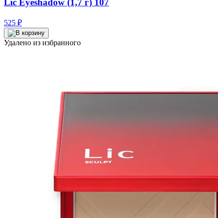
Lic Eyeshadow (1,7 г) 107
525
₽
Удалено из избранного