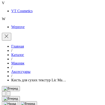
V
VT Cosmetics
W
Weprove
Главная
/
Каталог
/
Макияж
/
Аксессуары
/
Кисть для сухих текстур Lic Ma…