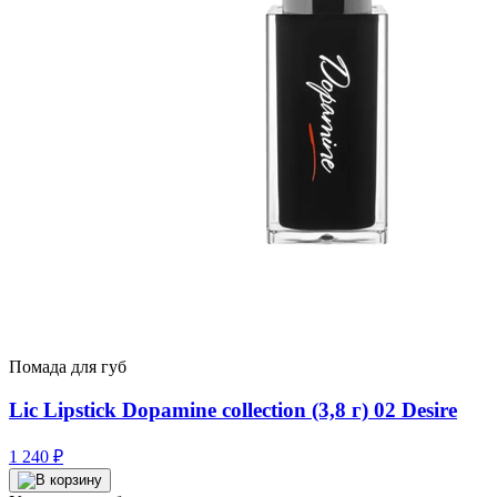
Помада для губ
Lic Lipstick Dopamine collection (3,8 г) 02 Desire
1 240
₽