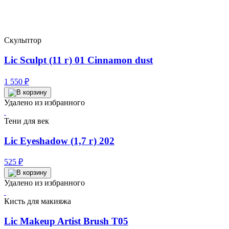
Скульптор
Lic Sculpt (11 г) 01 Cinnamon dust
1 550
₽
Удалено из избранного
Тени для век
Lic Eyeshadow (1,7 г) 202
525
₽
Удалено из избранного
Кисть для макияжа
Lic Makeup Artist Brush T05