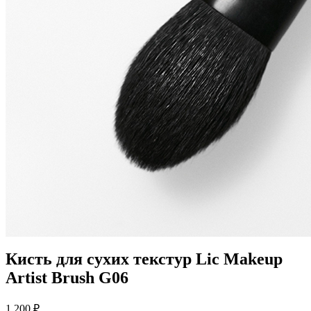
Кисть для сухих текстур Lic Makeup
Artist Brush G06
1 200
₽