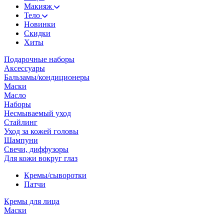
Макияж
Тело
Новинки
Скидки
Хиты
Подарочные наборы
Аксессуары
Бальзамы/кондиционеры
Маски
Масло
Наборы
Несмываемый уход
Стайлинг
Уход за кожей головы
Шампуни
Свечи, диффузоры
Для кожи вокруг глаз
Кремы/сыворотки
Патчи
Кремы для лица
Маски