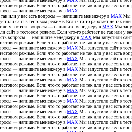
 вопросы — напишите менеджеру в
MAX
Мы запустили сайт в тесто
тестовом режиме. Если что-то работает не так или у вас есть 
 вопросы — напишите менеджеру в
MAX
е так или у вас есть вопросы — напишите менеджеру в
MAX
Мы з
устили сайт в тестовом режиме. Если что-то работает не так ил
ак или у вас есть вопросы — напишите менеджеру в
MAX
Мы запус
ли сайт в тестовом режиме. Если что-то работает не так или у 
ас есть вопросы — напишите менеджеру в
MAX
Мы запустили сайт 
тестовом режиме. Если что-то работает не так или у вас есть 
 вопросы — напишите менеджеру в
MAX
Мы запустили сайт в тесто
тестовом режиме. Если что-то работает не так или у вас есть 
 вопросы — напишите менеджеру в
MAX
Мы запустили сайт в тесто
тестовом режиме. Если что-то работает не так или у вас есть 
 вопросы — напишите менеджеру в
MAX
Мы запустили сайт в тесто
тестовом режиме. Если что-то работает не так или у вас есть 
 вопросы — напишите менеджеру в
MAX
Мы запустили сайт в тесто
тестовом режиме. Если что-то работает не так или у вас есть 
 вопросы — напишите менеджеру в
MAX
Мы запустили сайт в тесто
тестовом режиме. Если что-то работает не так или у вас есть 
 вопросы — напишите менеджеру в
MAX
Мы запустили сайт в тесто
тестовом режиме. Если что-то работает не так или у вас есть 
 вопросы — напишите менеджеру в
MAX
Мы запустили сайт в тесто
тестовом режиме. Если что-то работает не так или у вас есть 
 вопросы — напишите менеджеру в
MAX
Мы запустили сайт в тесто
тестовом режиме. Если что-то работает не так или у вас есть 