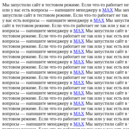
Мы запустили сайт в тестовом режиме. Если что-то работает н
или у вас есть вопросы — напишите менеджеру в
MAX
Мы зап
запустили сайт в тестовом режиме. Если что-то работает не т
у вас есть вопросы — напишите менеджеру в
MAX
Мы запусти
сайт в тестовом режиме. Если что-то работает не так или у в
вопросы — напишите менеджеру в
MAX
Мы запустили сайт в 
тестовом режиме. Если что-то работает не так или у вас есть
вопросы — напишите менеджеру в
MAX
Мы запустили сайт в 
тестовом режиме. Если что-то работает не так или у вас есть
вопросы — напишите менеджеру в
MAX
Мы запустили сайт в 
тестовом режиме. Если что-то работает не так или у вас есть
вопросы — напишите менеджеру в
MAX
Мы запустили сайт в 
тестовом режиме. Если что-то работает не так или у вас есть
вопросы — напишите менеджеру в
MAX
Мы запустили сайт в 
тестовом режиме. Если что-то работает не так или у вас есть
вопросы — напишите менеджеру в
MAX
Мы запустили сайт в 
тестовом режиме. Если что-то работает не так или у вас есть
вопросы — напишите менеджеру в
MAX
Мы запустили сайт в 
тестовом режиме. Если что-то работает не так или у вас есть
вопросы — напишите менеджеру в
MAX
Мы запустили сайт в 
тестовом режиме. Если что-то работает не так или у вас есть
вопросы — напишите менеджеру в
MAX
Мы запустили сайт в 
тестовом режиме. Если что-то работает не так или у вас есть
вопросы — напишите менеджеру в
MAX
Мы запустили сайт в 