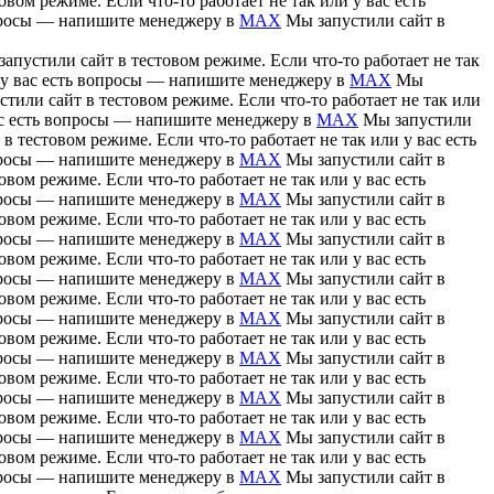
вом режиме. Если что-то работает не так или у вас есть
вопросы — напишите менеджеру в
MAX
Мы запустили сайт в
апустили сайт в тестовом режиме. Если что-то работает не так
и у вас есть вопросы — напишите менеджеру в
MAX
Мы
тили сайт в тестовом режиме. Если что-то работает не так или
вас есть вопросы — напишите менеджеру в
MAX
Мы запустили
в тестовом режиме. Если что-то работает не так или у вас есть
вопросы — напишите менеджеру в
MAX
Мы запустили сайт в
вом режиме. Если что-то работает не так или у вас есть
вопросы — напишите менеджеру в
MAX
Мы запустили сайт в
вом режиме. Если что-то работает не так или у вас есть
вопросы — напишите менеджеру в
MAX
Мы запустили сайт в
вом режиме. Если что-то работает не так или у вас есть
вопросы — напишите менеджеру в
MAX
Мы запустили сайт в
вом режиме. Если что-то работает не так или у вас есть
вопросы — напишите менеджеру в
MAX
Мы запустили сайт в
вом режиме. Если что-то работает не так или у вас есть
вопросы — напишите менеджеру в
MAX
Мы запустили сайт в
вом режиме. Если что-то работает не так или у вас есть
вопросы — напишите менеджеру в
MAX
Мы запустили сайт в
вом режиме. Если что-то работает не так или у вас есть
вопросы — напишите менеджеру в
MAX
Мы запустили сайт в
вом режиме. Если что-то работает не так или у вас есть
вопросы — напишите менеджеру в
MAX
Мы запустили сайт в