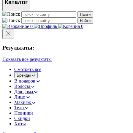
Каталог
Найти
Найти
0
0
Результаты:
Показать все результаты
Смотреть всё
Бренды
В подарок
Волосы
Для дома
Лицо
Макияж
Тело
Новинки
Скидки
Хиты