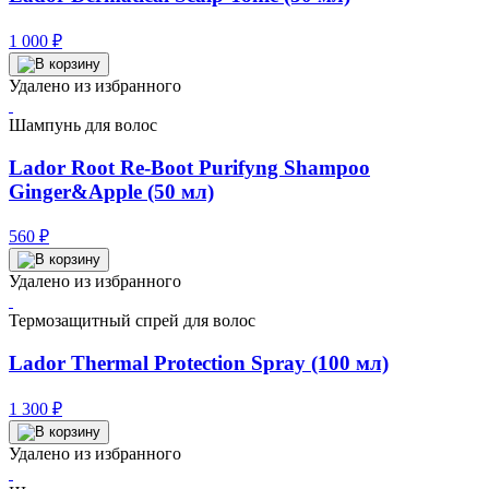
1 000
₽
Удалено из избранного
Шампунь для волос
Lador Root Re-Boot Purifyng Shampoo
Ginger&Apple (50 мл)
560
₽
Удалено из избранного
Термозащитный спрей для волос
Lador Thermal Protection Spray (100 мл)
1 300
₽
Удалено из избранного