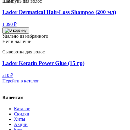
Шампунь для волос
Lador Dermatical Hair-Loss Shampoo (200 мл)
1 390
₽
Удалено из избранного
Нет в наличии
Сыворотка для волос
Lador Keratin Power Glue (15 гр)
210
₽
Перейти в каталог
Клиентам
Каталог
Скидки
Хиты
Акции
Блог