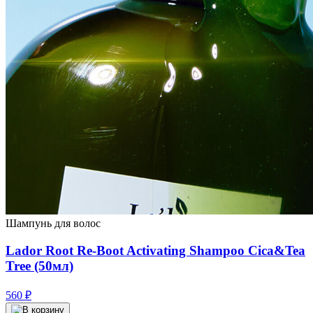
Шампунь для волос
Lador Root Re-Boot Activating Shampoo Cica&Tea
Tree (50мл)
560
₽