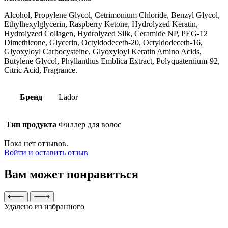
Alcohol, Propylene Glycol, Cetrimonium Chloride, Benzyl Glycol,
Ethylhexylglycerin, Raspberry Ketone, Hydrolyzed Keratin,
Hydrolyzed Collagen, Hydrolyzed Silk, Ceramide NP, PEG-12
Dimethicone, Glycerin, Octyldodeceth-20, Octyldodeceth-16,
Glyoxyloyl Carbocysteine, Glyoxyloyl Keratin Amino Acids,
Butylene Glycol, Phyllanthus Emblica Extract, Polyquaternium-92,
Citric Acid, Fragrance.
Бренд
Lador
Тип продукта
Филлер для волос
Пока нет отзывов.
Войти и оставить отзыв
Вам может понравиться
Удалено из избранного