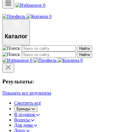
0
0
Каталог
Найти
Найти
0
0
Результаты:
Показать все результаты
Смотреть всё
Бренды
В подарок
Волосы
Для дома
Лицо