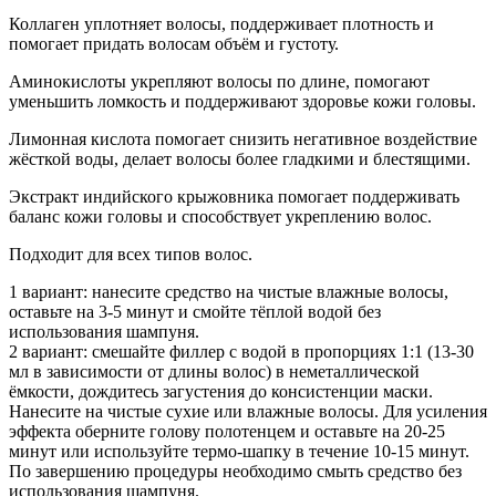
Коллаген уплотняет волосы, поддерживает плотность и
помогает придать волосам объём и густоту.
Аминокислоты укрепляют волосы по длине, помогают
уменьшить ломкость и поддерживают здоровье кожи головы.
Лимонная кислота помогает снизить негативное воздействие
жёсткой воды, делает волосы более гладкими и блестящими.
Экстракт индийского крыжовника помогает поддерживать
баланс кожи головы и способствует укреплению волос.
Подходит для всех типов волос.
1 вариант: нанесите средство на чистые влажные волосы,
оставьте на 3-5 минут и смойте тёплой водой без
использования шампуня.
2 вариант: смешайте филлер с водой в пропорциях 1:1 (13-30
мл в зависимости от длины волос) в неметаллической
ёмкости, дождитесь загустения до консистенции маски.
Нанесите на чистые сухие или влажные волосы. Для усиления
эффекта оберните голову полотенцем и оставьте на 20-25
минут или используйте термо-шапку в течение 10-15 минут.
По завершению процедуры необходимо смыть средство без
использования шампуня.