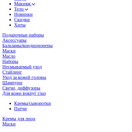
Макияж
Тело
Новинки
Скидки
Хиты
Подарочные наборы
Аксессуары
Бальзамы/кондиционеры
Маски
Масло
Наборы
Несмываемый уход
Стайлинг
Уход за кожей головы
Шампуни
Свечи, диффузоры
Для кожи вокруг глаз
Кремы/сыворотки
Патчи
Кремы для лица
Маски