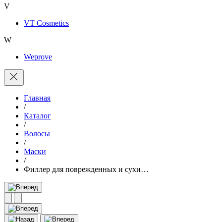
V
VT Cosmetics
W
Weprove
Главная
/
Каталог
/
Волосы
/
Маски
/
Филлер для поврежденных и сухи…