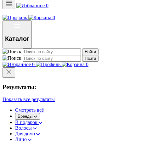
0
0
Каталог
Найти
Найти
0
0
Результаты:
Показать все результаты
Смотреть всё
Бренды
В подарок
Волосы
Для дома
Лицо