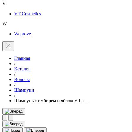
V
VT Cosmetics
W
Weprove
Главная
/
Каталог
/
Волосы
/
Шампуни
/
Шампунь с имбирем и яблоком La…