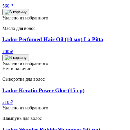
560
₽
Удалено из избранного
Масло для волос
Lador Perfumed Hair Oil (10 мл) La Pitta
700
₽
Удалено из избранного
Нет в наличии
Сыворотка для волос
Lador Keratin Power Glue (15 гр)
210
₽
Удалено из избранного
Шампунь для волос
Lador Wonder Bubble Shampoo (50 мл)