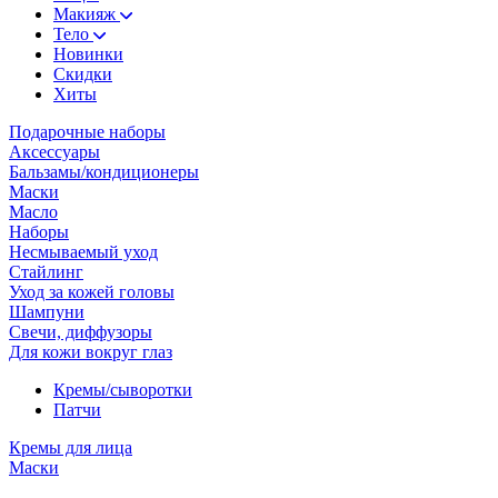
Макияж
Тело
Новинки
Скидки
Хиты
Подарочные наборы
Аксессуары
Бальзамы/кондиционеры
Маски
Масло
Наборы
Несмываемый уход
Стайлинг
Уход за кожей головы
Шампуни
Свечи, диффузоры
Для кожи вокруг глаз
Кремы/сыворотки
Патчи
Кремы для лица
Маски