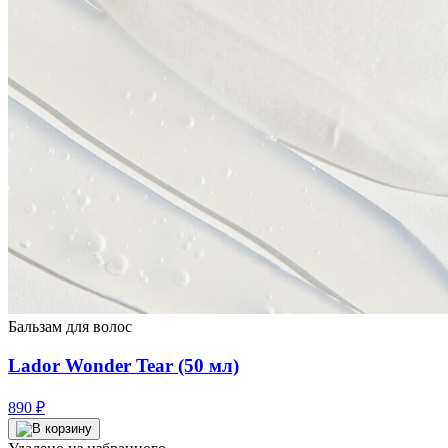
Бальзам для волос
Lador Wonder Tear (50 мл)
890
₽