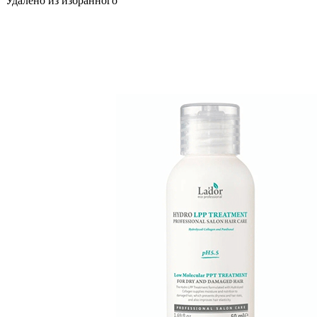
Удалено из избранного