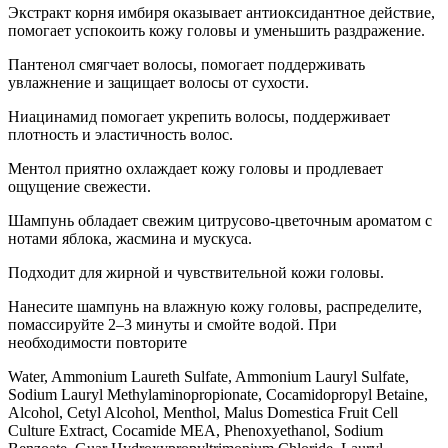
Экстракт корня имбиря оказывает антиоксидантное действие,
помогает успокоить кожу головы и уменьшить раздражение.
Пантенол смягчает волосы, помогает поддерживать
увлажнение и защищает волосы от сухости.
Ниацинамид помогает укрепить волосы, поддерживает
плотность и эластичность волос.
Ментол приятно охлаждает кожу головы и продлевает
ощущение свежести.
Шампунь обладает свежим цитрусово-цветочным ароматом с
нотами яблока, жасмина и мускуса.
Подходит для жирной и чувствительной кожи головы.
Нанесите шампунь на влажную кожу головы, распределите,
помассируйте 2–3 минуты и смойте водой. При
необходимости повторите
Water, Ammonium Laureth Sulfate, Ammonium Lauryl Sulfate,
Sodium Lauryl Methylaminopropionate, Cocamidopropyl Betaine,
Alcohol, Cetyl Alcohol, Menthol, Malus Domestica Fruit Cell
Culture Extract, Cocamide MEA, Phenoxyethanol, Sodium