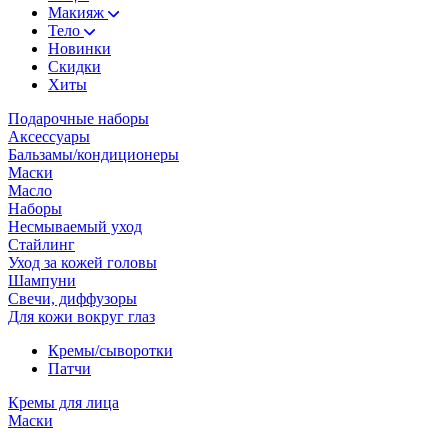
Макияж
Тело
Новинки
Скидки
Хиты
Подарочные наборы
Аксессуары
Бальзамы/кондиционеры
Маски
Масло
Наборы
Несмываемый уход
Стайлинг
Уход за кожей головы
Шампуни
Свечи, диффузоры
Для кожи вокруг глаз
Кремы/сыворотки
Патчи
Кремы для лица
Маски