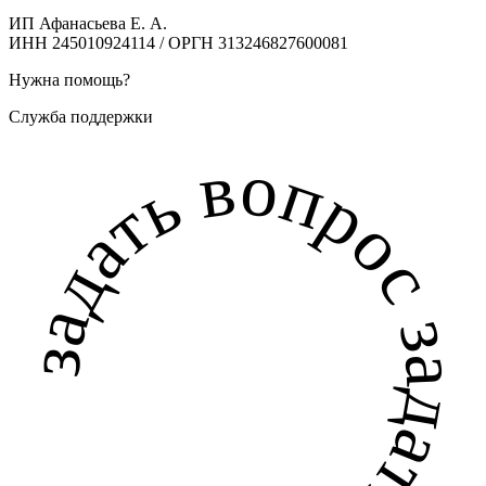
ИП Афанасьева Е. А.
ИНН 245010924114 / ОРГН 313246827600081
Нужна помощь?
Служба поддержки
задать вопрос задать вопрос