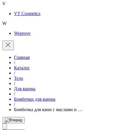
V
VT Cosmetics
W
Weprove
Главная
/
Каталог
/
Тело
/
Для ванны
/
Бомбочки для ванны
/
Бомбочка для ванн с маслами и …