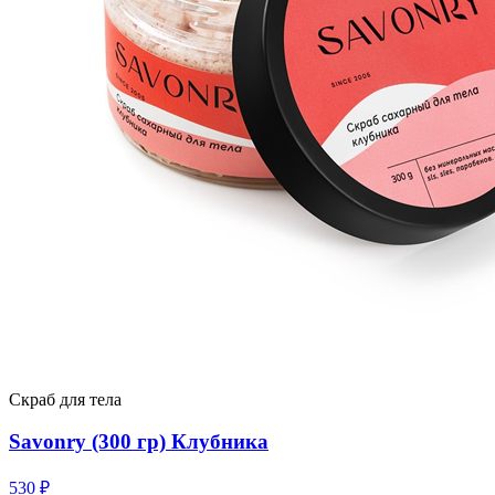
Скраб для тела
Savonry (300 гр) Клубника
530
₽