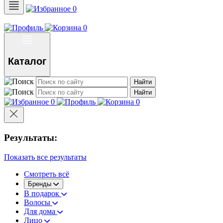
0
0
Каталог
Найти
Найти
0
0
Результаты:
Показать все результаты
Смотреть всё
Бренды
В подарок
Волосы
Для дома
Лицо