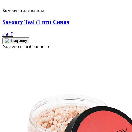
Бомбочка для ванны
Savonry Teal (1 шт) Синяя
250
₽
Удалено из избранного