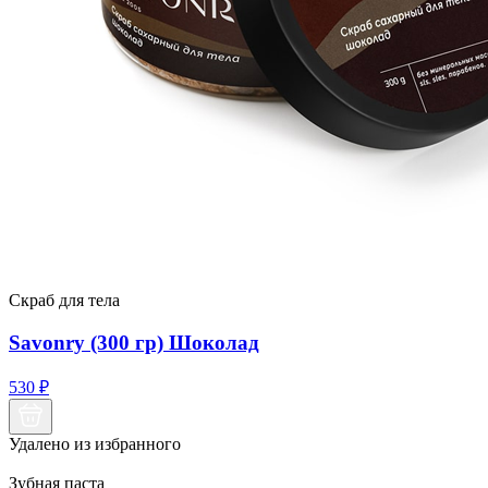
Скраб для тела
Savonry (300 гр) Шоколад
530
₽
Удалено из избранного
Зубная паста