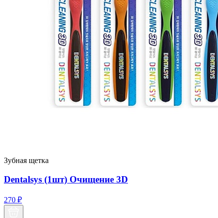
Зубная щетка
Dentalsys (1шт) Очищение 3D
270
₽