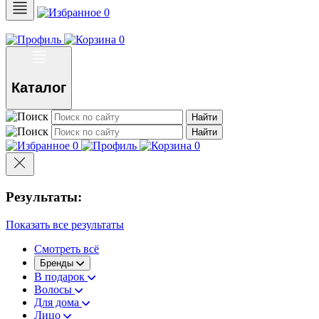
0
0
Каталог
Найти
Найти
0
0
Результаты:
Показать все результаты
Смотреть всё
Бренды
В подарок
Волосы
Для дома
Лицо