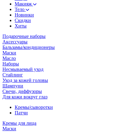
Макияж
Тело
Новинки
Скидки
Хиты
Подарочные наборы
Аксессуары
Бальзамы/кондиционеры
Маски
Масло
Наборы
Несмываемый уход
Стайлинг
Уход за кожей головы
Шампуни
Свечи, диффузоры
Для кожи вокруг глаз
Кремы/сыворотки
Патчи
Кремы для лица
Маски