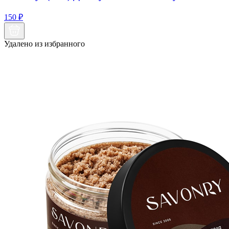
150
₽
Удалено из избранного