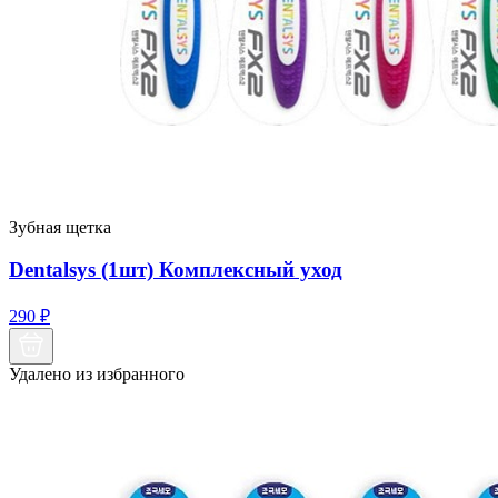
Зубная щетка
Dentalsys (1шт) Комплексный уход
290
₽
Удалено из избранного