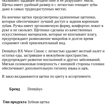
оказывают щадящее воздействие и не разрушают эмаль.
Щетка имеет удобный размер и с легкостью очищает зубы
даже в самых труднодоступных местах.
На кончике щетки предусмотрены удлиненные щетинки,
которые обеспечивают лучший доступ к задним коренным
зубам. Ручка имеет эргономичную форму, комфортно лежит в
руке и не скользит. Щетинки сделаны из качественных
искусственных материалов, которые не впитывают влагу,
предупреждают размножение микробов и долгое время
сохраняют свой привлекательный вид.
Dentalsys BX Wave Classic с легкостью удаляет желтый налет и
остатки еды, застрявшие в межзубном пространстве,
предупреждает развитие воспалений и других заболеваний.
Мягкая силиконовая поверхность с внешней стороны головки
обеспечивает дополнительную гигиену языка и щек.
В заказ вклдаываются щетки по цвету в ассортименте.
Бренд
Dentalsys
Тип продукта
Зубная щетка