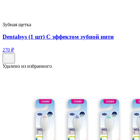
Зубная щетка
Dentalsys (1 шт) С эффектом зубной нити
270
₽
Удалено из избранного