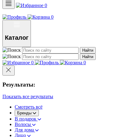
0
0
Каталог
Найти
Найти
0
0
Результаты:
Показать все результаты
Смотреть всё
Бренды
В подарок
Волосы
Для дома
Лицо