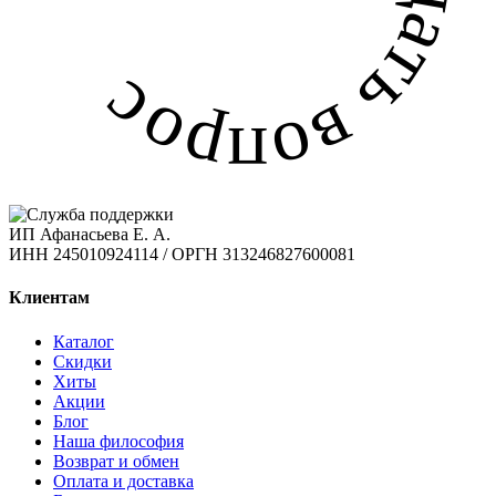
ИП Афанасьева Е. А.
ИНН 245010924114 / ОРГН 313246827600081
Клиентам
Каталог
Скидки
Хиты
Акции
Блог
Наша философия
Возврат и обмен
Оплата и доставка