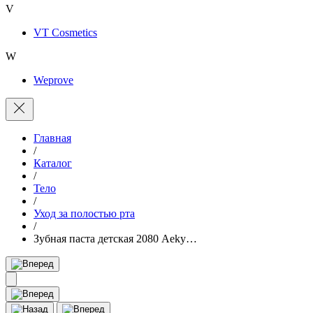
V
VT Cosmetics
W
Weprove
Главная
/
Каталог
/
Тело
/
Уход за полостью рта
/
Зубная паста детская 2080 Aeky…