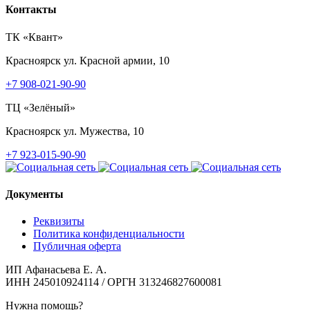
Контакты
ТК «Квант»
Красноярск
ул. Красной армии, 10
+7 908-021-90-90
ТЦ «Зелёный»
Красноярск
ул. Мужества, 10
+7 923-015-90-90
Документы
Реквизиты
Политика конфиденциальности
Публичная оферта
ИП Афанасьева Е. А.
ИНН 245010924114 / ОРГН 313246827600081
Нужна помощь?