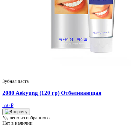
Зубная паста
2080 Aekyung (120 гр) Отбеливающая
550
₽
Удалено из избранного
Нет в наличии