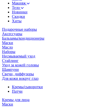
Макияж
Тело
Новинки
Скидки
Хиты
Подарочные наборы
Аксессуары
Бальзамы/кондиционеры
Маски
Масло
Наборы
Несмываемый уход
Стайлинг
Уход за кожей головы
Шампуни
Свечи, диффузоры
Для кожи вокруг глаз
Кремы/сыворотки
Патчи
Кремы для лица
Маски