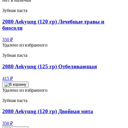
Нет в наличии
Зубная паста
2080 Aekyung (120 гр) Лечебные травы и
биосоли
350
₽
Удалено из избранного
Зубная паста
2080 Aekyung (125 гр) Отбеливающая
415
₽
Удалено из избранного
Зубная паста
2080 Aekyung (120 гр) Двойная мята
350
₽