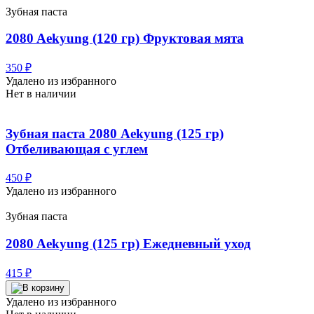
Зубная паста
2080 Aekyung (120 гр) Фруктовая мята
350
₽
Удалено из избранного
Нет в наличии
Зубная паста 2080 Aekyung (125 гр)
Отбеливающая с углем
450
₽
Удалено из избранного
Зубная паста
2080 Aekyung (125 гр) Ежедневный уход
415
₽
Удалено из избранного