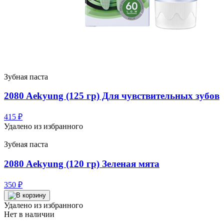
Зубная паста
2080 Aekyung (125 гр) Для чувствительных зубов
415
₽
Удалено из избранного
Зубная паста
2080 Aekyung (120 гр) Зеленая мята
350
₽
Удалено из избранного
Нет в наличии