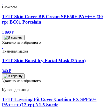
BB-крем
TFIT Skin Cover BB Cream SPF50+ PA++++ (30
гр) BC01 Porcelain
1 890
₽
Удалено из избранного
Тканевая маска
TFIT Skin Boost Icy Facial Mask (25 мл)
340
₽
Удалено из избранного
Кушон для лица
TFIT Layering Fit Cover Cushion EX SPF50+
PA++++ (12 гр) N1.5 Suede