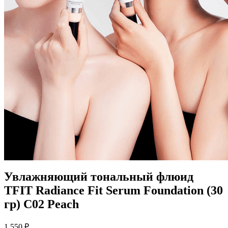
Увлажняющий тональный флюид
TFIT Radiance Fit Serum Foundation (30
гр) C02 Peach
1 550
₽