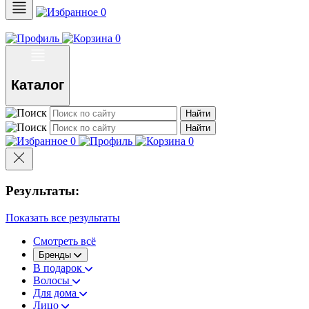
0
0
Каталог
Найти
Найти
0
0
Результаты:
Показать все результаты
Смотреть всё
Бренды
В подарок
Волосы
Для дома
Лицо