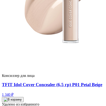
Консиллер для лица
TFIT Idol Cover Concealer (6,5 гр) P01 Petal Beige
1 340
₽
Удалено из избранного