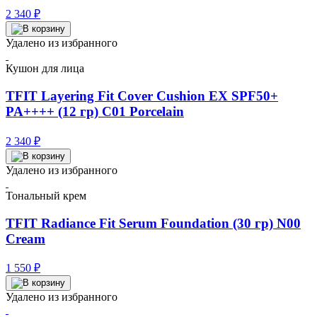
2 340
₽
Удалено из избранного
Кушон для лица
TFIT Layering Fit Cover Cushion EX SPF50+
PA++++ (12 гр) C01 Porcelain
2 340
₽
Удалено из избранного
Тональный крем
TFIT Radiance Fit Serum Foundation (30 гр) N00
Cream
1 550
₽
Удалено из избранного