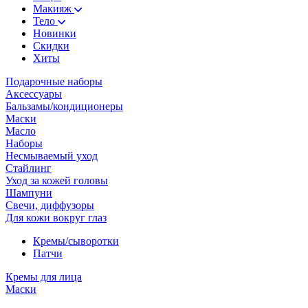
Макияж
Тело
Новинки
Скидки
Хиты
Подарочные наборы
Аксессуары
Бальзамы/кондиционеры
Маски
Масло
Наборы
Несмываемый уход
Стайлинг
Уход за кожей головы
Шампуни
Свечи, диффузоры
Для кожи вокруг глаз
Кремы/сыворотки
Патчи
Кремы для лица
Маски