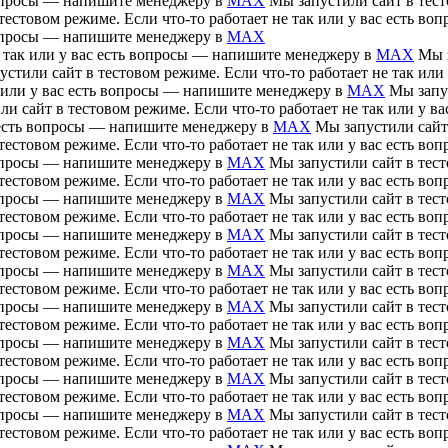
 вопросы — напишите менеджеру в
MAX
Мы запустили сайт в тесто
тестовом режиме. Если что-то работает не так или у вас есть 
 вопросы — напишите менеджеру в
MAX
е так или у вас есть вопросы — напишите менеджеру в
MAX
Мы з
устили сайт в тестовом режиме. Если что-то работает не так ил
ак или у вас есть вопросы — напишите менеджеру в
MAX
Мы запус
ли сайт в тестовом режиме. Если что-то работает не так или у 
ас есть вопросы — напишите менеджеру в
MAX
Мы запустили сайт 
тестовом режиме. Если что-то работает не так или у вас есть 
 вопросы — напишите менеджеру в
MAX
Мы запустили сайт в тесто
тестовом режиме. Если что-то работает не так или у вас есть 
 вопросы — напишите менеджеру в
MAX
Мы запустили сайт в тесто
тестовом режиме. Если что-то работает не так или у вас есть 
 вопросы — напишите менеджеру в
MAX
Мы запустили сайт в тесто
тестовом режиме. Если что-то работает не так или у вас есть 
 вопросы — напишите менеджеру в
MAX
Мы запустили сайт в тесто
тестовом режиме. Если что-то работает не так или у вас есть 
 вопросы — напишите менеджеру в
MAX
Мы запустили сайт в тесто
тестовом режиме. Если что-то работает не так или у вас есть 
 вопросы — напишите менеджеру в
MAX
Мы запустили сайт в тесто
тестовом режиме. Если что-то работает не так или у вас есть 
 вопросы — напишите менеджеру в
MAX
Мы запустили сайт в тесто
тестовом режиме. Если что-то работает не так или у вас есть 
 вопросы — напишите менеджеру в
MAX
Мы запустили сайт в тесто
тестовом режиме. Если что-то работает не так или у вас есть 