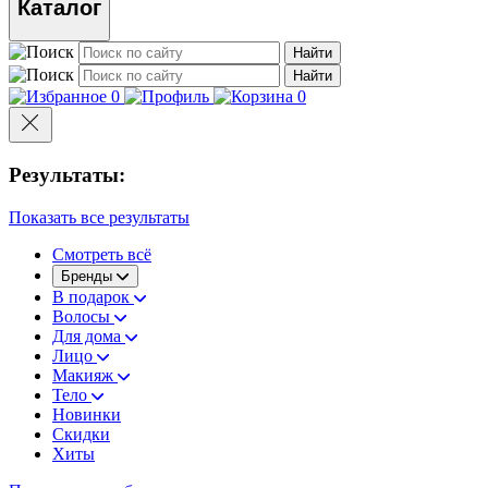
Каталог
Найти
Найти
0
0
Результаты:
Показать все результаты
Смотреть всё
Бренды
В подарок
Волосы
Для дома
Лицо
Макияж
Тело
Новинки
Скидки
Хиты