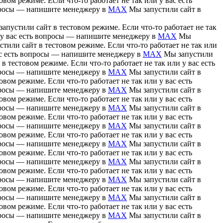
вом режиме. Если что-то работает не так или у вас есть
вопросы — напишите менеджеру в
MAX
Мы запустили сайт в
апустили сайт в тестовом режиме. Если что-то работает не так
и у вас есть вопросы — напишите менеджеру в
MAX
Мы
тили сайт в тестовом режиме. Если что-то работает не так или
вас есть вопросы — напишите менеджеру в
MAX
Мы запустили
в тестовом режиме. Если что-то работает не так или у вас есть
вопросы — напишите менеджеру в
MAX
Мы запустили сайт в
вом режиме. Если что-то работает не так или у вас есть
вопросы — напишите менеджеру в
MAX
Мы запустили сайт в
вом режиме. Если что-то работает не так или у вас есть
вопросы — напишите менеджеру в
MAX
Мы запустили сайт в
вом режиме. Если что-то работает не так или у вас есть
вопросы — напишите менеджеру в
MAX
Мы запустили сайт в
вом режиме. Если что-то работает не так или у вас есть
вопросы — напишите менеджеру в
MAX
Мы запустили сайт в
вом режиме. Если что-то работает не так или у вас есть
вопросы — напишите менеджеру в
MAX
Мы запустили сайт в
вом режиме. Если что-то работает не так или у вас есть
вопросы — напишите менеджеру в
MAX
Мы запустили сайт в
вом режиме. Если что-то работает не так или у вас есть
вопросы — напишите менеджеру в
MAX
Мы запустили сайт в
вом режиме. Если что-то работает не так или у вас есть
вопросы — напишите менеджеру в
MAX
Мы запустили сайт в