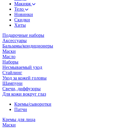
Макияж
Тело
Новинки
Скидки
Хиты
Подарочные наборы
Аксессуары
Бальзамы/кондиционеры
Маски
Масло
Наборы
Несмываемый уход
Стайлинг
Уход за кожей головы
Шампуни
Свечи, диффузоры
Для кожи вокруг глаз
Кремы/сыворотки
Патчи
Кремы для лица
Маски