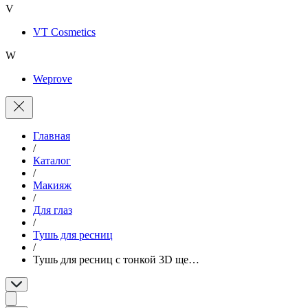
V
VT Cosmetics
W
Weprove
Главная
/
Каталог
/
Макияж
/
Для глаз
/
Тушь для ресниц
/
Тушь для ресниц с тонкой 3D ще…