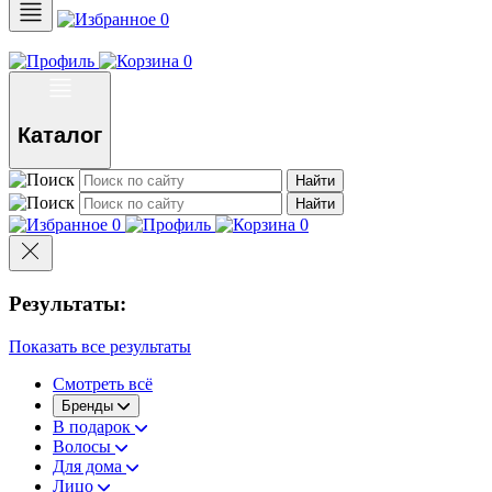
0
0
Каталог
Найти
Найти
0
0
Результаты:
Показать все результаты
Смотреть всё
Бренды
В подарок
Волосы
Для дома
Лицо