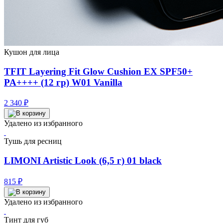
Кушон для лица
TFIT Layering Fit Glow Cushion EX SPF50+
PA++++ (12 гр) W01 Vanilla
2 340
₽
Удалено из избранного
Тушь для ресниц
LIMONI Artistic Look (6,5 г) 01 black
815
₽
Удалено из избранного
Тинт для губ