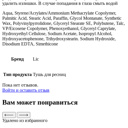
удалить излишки. В случае попадания в глаза смыть водой
Aqua, Styrene/Acrylates/Ammonium Methacrylate Copolymer,
Palmitic Acid, Stearic Acid, Paraffin, Glycol Montanate, Synthetic
Wax, Polyvinylpyrrolidone, Glyceryl Stearate SE, Polybutene, Talc,
VP/Eicosene Copolymer, Phenoxyethanol, Glyceryl Caprylate,
Hydroxyethyl Cellulose, Sodium Acetate, Isopropyl Alcohol,
Hydroxyacetophenone, Trihydroxystearin. Sodium Hydroxide,
Disodium EDTA, Simethicone
Бренд
Lic
Тип продукта
Тушь для ресниц
Пока нет отзывов.
Войти и оставить отзыв
Вам может понравиться
Удалено из избранного