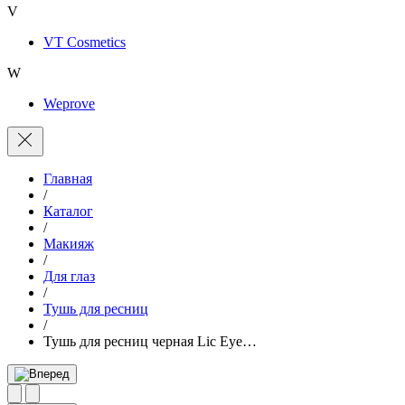
V
VT Cosmetics
W
Weprove
Главная
/
Каталог
/
Макияж
/
Для глаз
/
Тушь для ресниц
/
Тушь для ресниц черная Lic Eye…