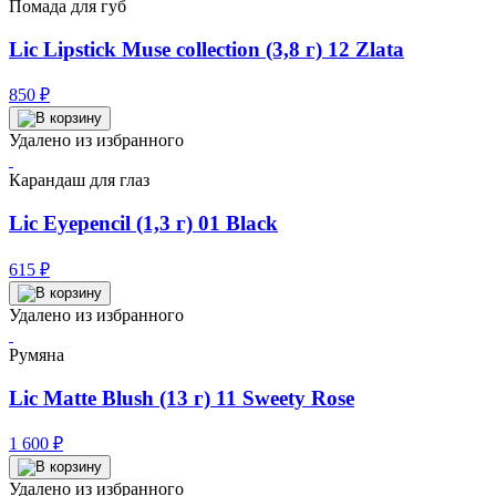
Помада для губ
Lic Lipstick Muse collection (3,8 г) 12 Zlata
850
₽
Удалено из избранного
Карандаш для глаз
Lic Eyepencil (1,3 г) 01 Black
615
₽
Удалено из избранного
Румяна
Lic Matte Blush (13 г) 11 Sweety Rose
1 600
₽
Удалено из избранного