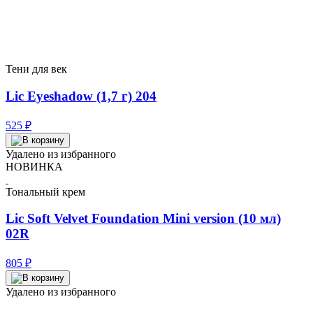
Тени для век
Lic Eyeshadow (1,7 г) 204
525
₽
Удалено из избранного
НОВИНКА
Тональный крем
Lic Soft Velvet Foundation Mini version (10 мл)
02R
805
₽
Удалено из избранного