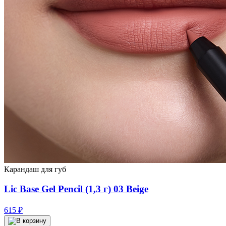
Карандаш для губ
Lic Base Gel Pencil (1,3 г) 03 Beige
615
₽