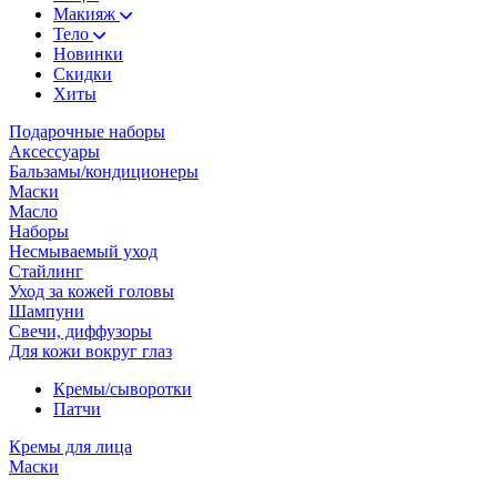
Макияж
Тело
Новинки
Скидки
Хиты
Подарочные наборы
Аксессуары
Бальзамы/кондиционеры
Маски
Масло
Наборы
Несмываемый уход
Стайлинг
Уход за кожей головы
Шампуни
Свечи, диффузоры
Для кожи вокруг глаз
Кремы/сыворотки
Патчи
Кремы для лица
Маски