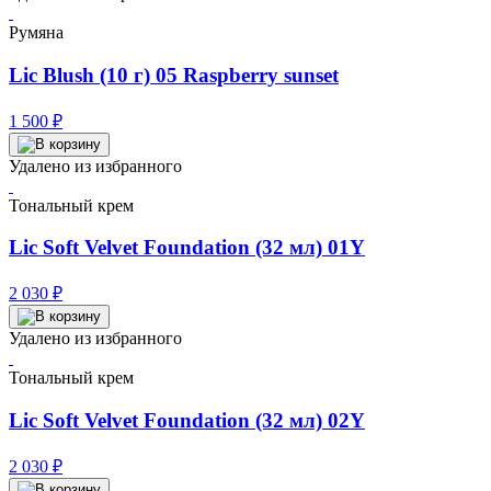
Румяна
Lic Blush (10 г) 05 Raspberry sunset
1 500
₽
Удалено из избранного
Тональный крем
Lic Soft Velvet Foundation (32 мл) 01Y
2 030
₽
Удалено из избранного
Тональный крем
Lic Soft Velvet Foundation (32 мл) 02Y
2 030
₽