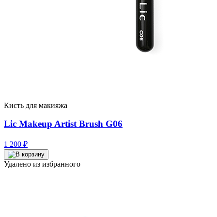
Кисть для макияжа
Lic Makeup Artist Brush G06
1 200
₽
Удалено из избранного