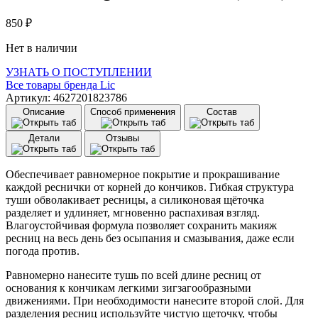
850
₽
Нет в наличии
УЗНАТЬ О ПОСТУПЛЕНИИ
Все товары бренда
Lic
Артикул: 4627201823786
Описание
Способ применения
Состав
Детали
Отзывы
Обеспечивает равномерное покрытие и прокрашивание
каждой реснички от корней до кончиков. Гибкая структура
туши обволакивает ресницы, а силиконовая щёточка
разделяет и удлиняет, мгновенно распахивая взгляд.
Влагоустойчивая формула позволяет сохранить макияж
ресниц на весь день без осыпания и смазывания, даже если
погода против.
Равномерно нанесите тушь по всей длине ресниц от
основания к кончикам легкими зигзагообразными
движениями. При необходимости нанесите второй слой. Для
разделения ресниц используйте чистую щеточку, чтобы