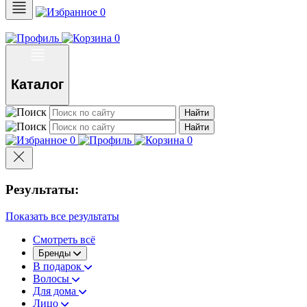
0
0
Каталог
Найти
Найти
0
0
Результаты:
Показать все результаты
Смотреть всё
Бренды
В подарок
Волосы
Для дома
Лицо