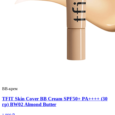
BB-крем
TFIT Skin Cover BB Cream SPF50+ PA++++ (30
гр) BW02 Almond Butter