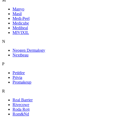
M
Manyo
Masil
Medi-Peel
Medicube
Mediheal
MIVIXIL
N
Neogen Dermalogy
Nextbeau
P
Petitfee
Privia
Promakeup
R
Real Barrier
Rivecowe
Roda Roji
Rom&Nd