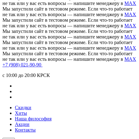
не так или у вас есть вопросы — напишите менеджеру в
MAX
Мы запустили сайт в тестовом режиме. Если что-то работает
не так или у вас есть вопросы — напишите менеджеру в
MAX
Мы запустили сайт в тестовом режиме. Если что-то работает
не так или у вас есть вопросы — напишите менеджеру в
MAX
Мы запустили сайт в тестовом режиме. Если что-то работает
не так или у вас есть вопросы — напишите менеджеру в
MAX
Мы запустили сайт в тестовом режиме. Если что-то работает
не так или у вас есть вопросы — напишите менеджеру в
MAX
Мы запустили сайт в тестовом режиме. Если что-то работает
не так или у вас есть вопросы — напишите менеджеру в
MAX
+7 (908) 021-90-90
c 10:00 до 20:00 КРСК
Скидки
Хиты
Наша философия
Акции
Контакты