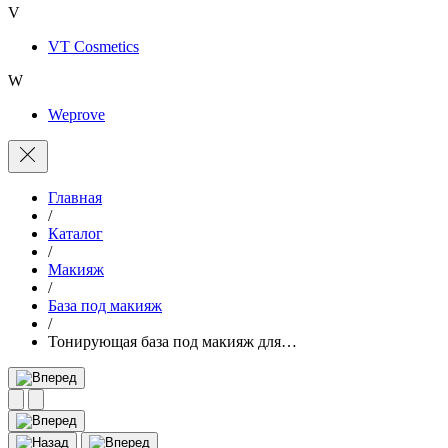
V
VT Cosmetics
W
Weprove
Главная
/
Каталог
/
Макияж
/
База под макияж
/
Тонирующая база под макияж для…