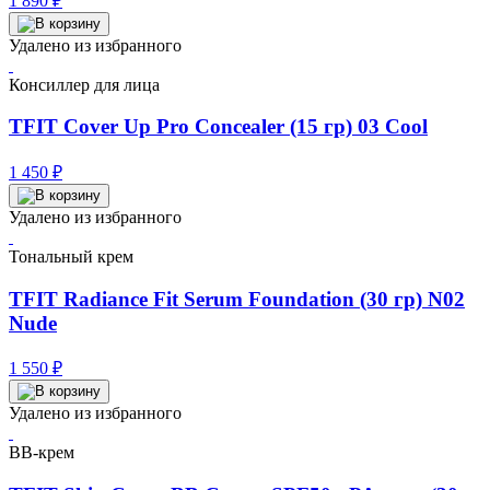
1 890
₽
Удалено из избранного
Консиллер для лица
TFIT Cover Up Pro Concealer (15 гр) 03 Cool
1 450
₽
Удалено из избранного
Тональный крем
TFIT Radiance Fit Serum Foundation (30 гр) N02
Nude
1 550
₽
Удалено из избранного
BB-крем