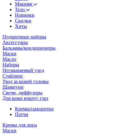
Макияж
Тело
Новинки
Скидки
Хиты
Подарочные наборы
Аксессуары
Бальзамы/кондиционеры
Маски
Масло
Наборы
Несмываемый уход
Стайлинг
Уход за кожей головы
Шампуни
Свечи, диффузоры
Для кожи вокруг глаз
Кремы/сыворотки
Патчи
Кремы для лица
Маски