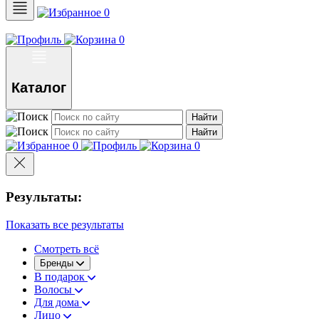
0
0
Каталог
Найти
Найти
0
0
Результаты:
Показать все результаты
Смотреть всё
Бренды
В подарок
Волосы
Для дома
Лицо