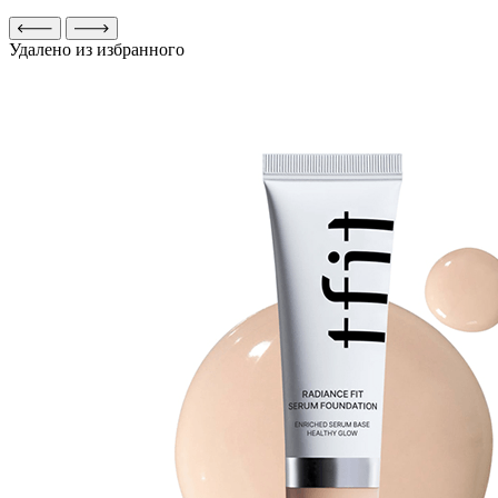
Удалено из избранного