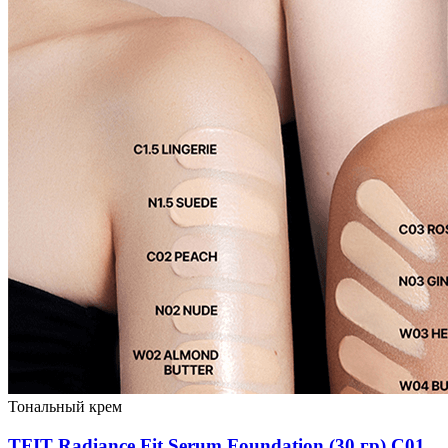
Тональный крем
TFIT Radiance Fit Serum Foundation (30 гр) C01