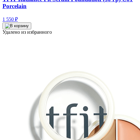
Porcelain
1 550
₽
Удалено из избранного