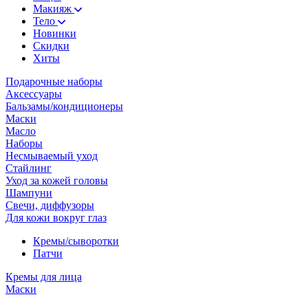
Макияж
Тело
Новинки
Скидки
Хиты
Подарочные наборы
Аксессуары
Бальзамы/кондиционеры
Маски
Масло
Наборы
Несмываемый уход
Стайлинг
Уход за кожей головы
Шампуни
Свечи, диффузоры
Для кожи вокруг глаз
Кремы/сыворотки
Патчи
Кремы для лица
Маски