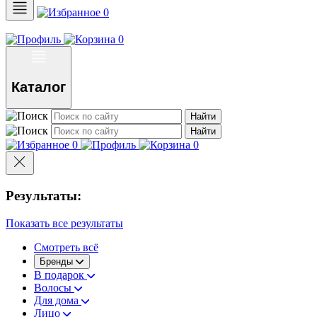
0
0
Каталог
Найти
Найти
0
0
Результаты:
Показать все результаты
Смотреть всё
Бренды
В подарок
Волосы
Для дома
Лицо