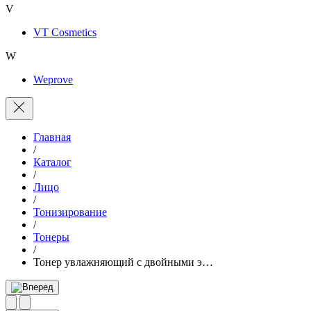
V
VT Cosmetics
W
Weprove
Главная
/
Каталог
/
Лицо
/
Тонизирование
/
Тонеры
/
Тонер увлажняющий с двойными э…