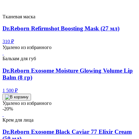
Тканевая маска
Dr.Reborn Refirmshot Boosting Mask (27 мл)
310
₽
Удалено из избранного
Бальзам для губ
Dr.Reborn Exosome Moisture Glowing Volume Lip
Balm (8 гр)
1 500
₽
Удалено из избранного
-20%
Крем для лица
Dr.Reborn Exosome Black Caviar 77 Elixir Cream
(50 мл)