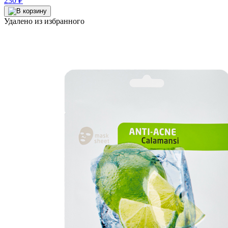
230
₽
Удалено из избранного