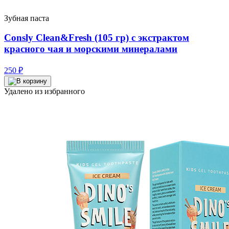
Зубная паста
Consly Clean&Fresh (105 гр) с экстрактом
красного чая и морскими минералами
250
₽
Удалено из избранного