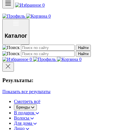
0
0
Каталог
Найти
Найти
0
0
Результаты:
Показать все результаты
Смотреть всё
Бренды
В подарок
Волосы
Для дома
Лицо