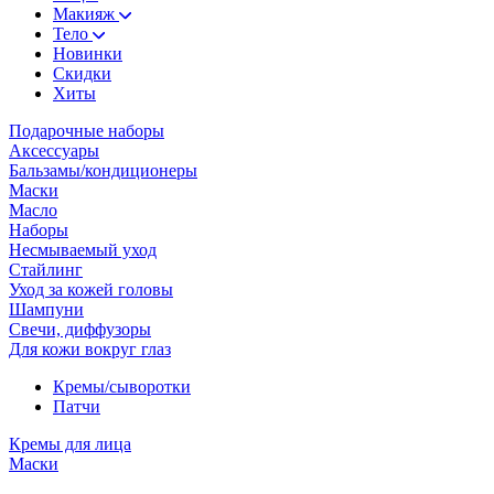
Макияж
Тело
Новинки
Скидки
Хиты
Подарочные наборы
Аксессуары
Бальзамы/кондиционеры
Маски
Масло
Наборы
Несмываемый уход
Стайлинг
Уход за кожей головы
Шампуни
Свечи, диффузоры
Для кожи вокруг глаз
Кремы/сыворотки
Патчи
Кремы для лица
Маски