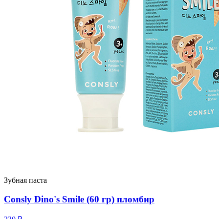
Зубная паста
Consly Dino's Smile (60 гр) пломбир