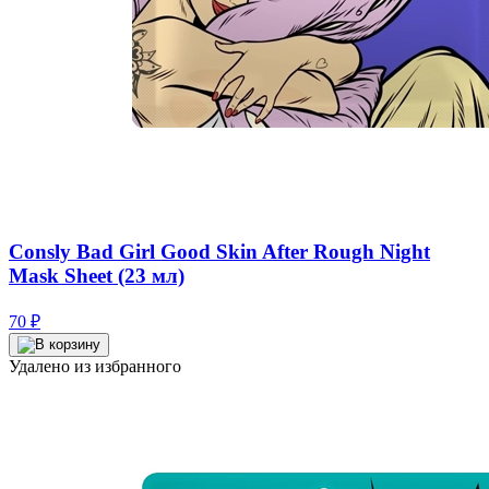
Consly Bad Girl Good Skin After Rough Night
Mask Sheet (23 мл)
70
₽
Удалено из избранного