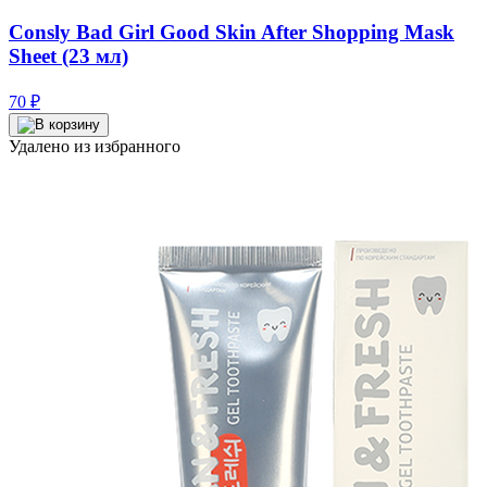
Consly Bad Girl Good Skin After Shopping Mask
Sheet (23 мл)
70
₽
Удалено из избранного