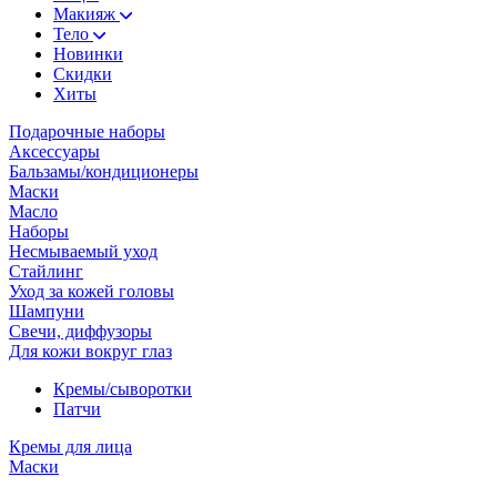
Макияж
Тело
Новинки
Скидки
Хиты
Подарочные наборы
Аксессуары
Бальзамы/кондиционеры
Маски
Масло
Наборы
Несмываемый уход
Стайлинг
Уход за кожей головы
Шампуни
Свечи, диффузоры
Для кожи вокруг глаз
Кремы/сыворотки
Патчи
Кремы для лица
Маски