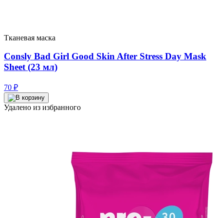
Тканевая маска
Consly Bad Girl Good Skin After Stress Day Mask
Sheet (23 мл)
70
₽
Удалено из избранного