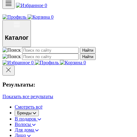
0
0
Каталог
Найти
Найти
0
0
Результаты:
Показать все результаты
Смотреть всё
Бренды
В подарок
Волосы
Для дома
Лицо