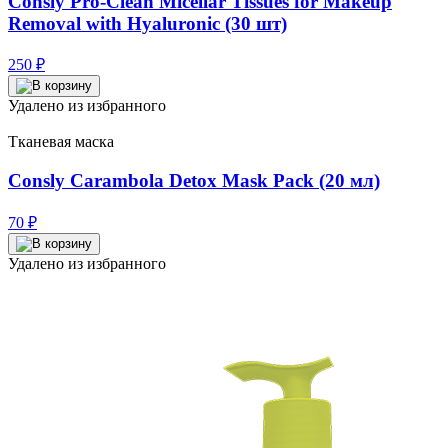
Consly Pro-Clean Micellar Tissues for Makeup
Removal with Hyaluronic (30 шт)
250
₽
Удалено из избранного
Тканевая маска
Consly Carambola Detox Mask Pack (20 мл)
70
₽
Удалено из избранного