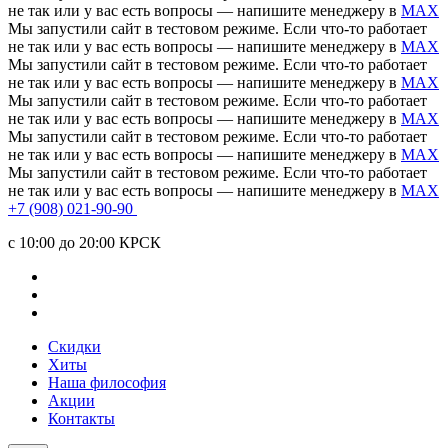
не так или у вас есть вопросы — напишите менеджеру в
MAX
Мы запустили сайт в тестовом режиме. Если что-то работает
не так или у вас есть вопросы — напишите менеджеру в
MAX
Мы запустили сайт в тестовом режиме. Если что-то работает
не так или у вас есть вопросы — напишите менеджеру в
MAX
Мы запустили сайт в тестовом режиме. Если что-то работает
не так или у вас есть вопросы — напишите менеджеру в
MAX
Мы запустили сайт в тестовом режиме. Если что-то работает
не так или у вас есть вопросы — напишите менеджеру в
MAX
Мы запустили сайт в тестовом режиме. Если что-то работает
не так или у вас есть вопросы — напишите менеджеру в
MAX
+7 (908) 021-90-90
c 10:00 до 20:00 КРСК
Скидки
Хиты
Наша философия
Акции
Контакты