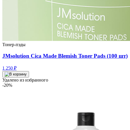
Тонер-пэды
JMsolution Cica Made Blemish Toner Pads (100 шт)
1 250
₽
Удалено из избранного
-20%