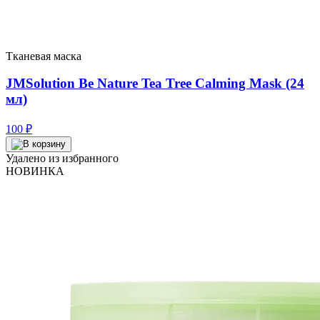
Тканевая маска
JMSolution Be Nature Tea Tree Calming Mask (24
мл)
100
₽
Удалено из избранного
НОВИНКА