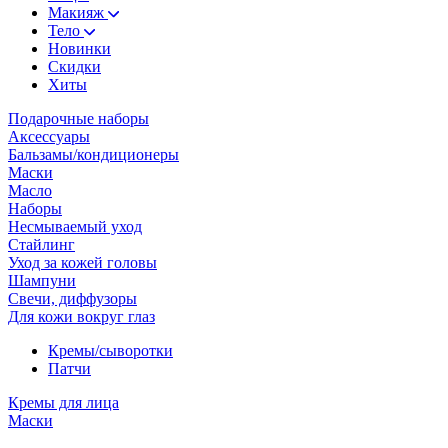
Макияж
Тело
Новинки
Скидки
Хиты
Подарочные наборы
Аксессуары
Бальзамы/кондиционеры
Маски
Масло
Наборы
Несмываемый уход
Стайлинг
Уход за кожей головы
Шампуни
Свечи, диффузоры
Для кожи вокруг глаз
Кремы/сыворотки
Патчи
Кремы для лица
Маски