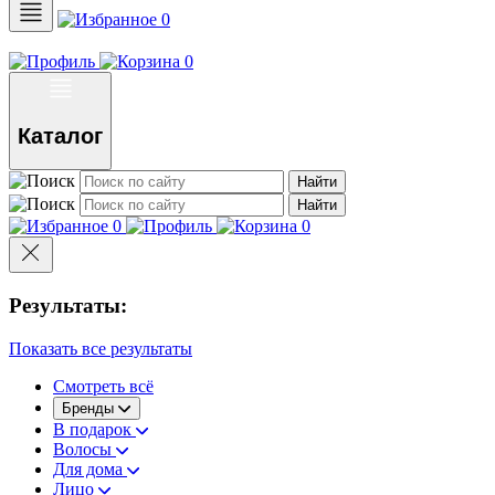
0
0
Каталог
Найти
Найти
0
0
Результаты:
Показать все результаты
Смотреть всё
Бренды
В подарок
Волосы
Для дома
Лицо