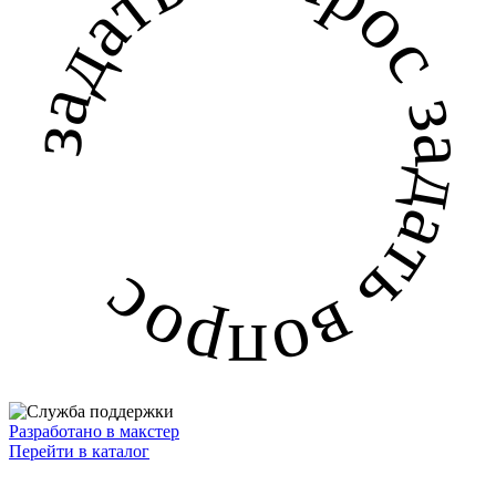
задать вопрос задать вопрос
Разработано в макстер
Перейти в каталог