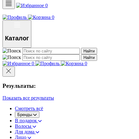
0
0
Каталог
Найти
Найти
0
0
Результаты:
Показать все результаты
Смотреть всё
Бренды
В подарок
Волосы
Для дома
Лицо