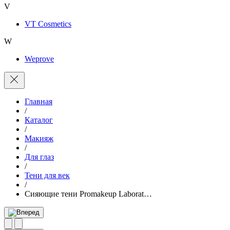
V
VT Cosmetics
W
Weprove
Главная
/
Каталог
/
Макияж
/
Для глаз
/
Тени для век
/
Сияющие тени Promakeup Laborat…