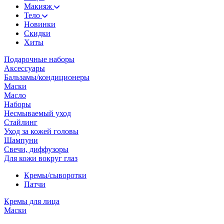
Макияж
Тело
Новинки
Скидки
Хиты
Подарочные наборы
Аксессуары
Бальзамы/кондиционеры
Маски
Масло
Наборы
Несмываемый уход
Стайлинг
Уход за кожей головы
Шампуни
Свечи, диффузоры
Для кожи вокруг глаз
Кремы/сыворотки
Патчи
Кремы для лица
Маски