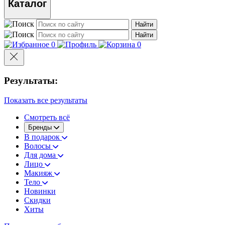
Каталог
Найти
Найти
0
0
Результаты:
Показать все результаты
Смотреть всё
Бренды
В подарок
Волосы
Для дома
Лицо
Макияж
Тело
Новинки
Скидки
Хиты