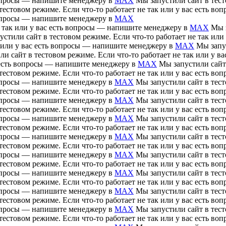
 вопросы — напишите менеджеру в
MAX
Мы запустили сайт в тесто
тестовом режиме. Если что-то работает не так или у вас есть 
 вопросы — напишите менеджеру в
MAX
е так или у вас есть вопросы — напишите менеджеру в
MAX
Мы з
устили сайт в тестовом режиме. Если что-то работает не так ил
ак или у вас есть вопросы — напишите менеджеру в
MAX
Мы запус
ли сайт в тестовом режиме. Если что-то работает не так или у 
ас есть вопросы — напишите менеджеру в
MAX
Мы запустили сайт 
тестовом режиме. Если что-то работает не так или у вас есть 
 вопросы — напишите менеджеру в
MAX
Мы запустили сайт в тесто
тестовом режиме. Если что-то работает не так или у вас есть 
 вопросы — напишите менеджеру в
MAX
Мы запустили сайт в тесто
тестовом режиме. Если что-то работает не так или у вас есть 
 вопросы — напишите менеджеру в
MAX
Мы запустили сайт в тесто
тестовом режиме. Если что-то работает не так или у вас есть 
 вопросы — напишите менеджеру в
MAX
Мы запустили сайт в тесто
тестовом режиме. Если что-то работает не так или у вас есть 
 вопросы — напишите менеджеру в
MAX
Мы запустили сайт в тесто
тестовом режиме. Если что-то работает не так или у вас есть 
 вопросы — напишите менеджеру в
MAX
Мы запустили сайт в тесто
тестовом режиме. Если что-то работает не так или у вас есть 
 вопросы — напишите менеджеру в
MAX
Мы запустили сайт в тесто
тестовом режиме. Если что-то работает не так или у вас есть 
 вопросы — напишите менеджеру в
MAX
Мы запустили сайт в тесто
тестовом режиме. Если что-то работает не так или у вас есть 