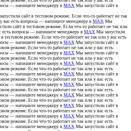
вом режиме. Если что-то работает не так или у вас есть
вопросы — напишите менеджеру в
MAX
Мы запустили сайт в
апустили сайт в тестовом режиме. Если что-то работает не так
и у вас есть вопросы — напишите менеджеру в
MAX
Мы
тили сайт в тестовом режиме. Если что-то работает не так или
вас есть вопросы — напишите менеджеру в
MAX
Мы запустили
в тестовом режиме. Если что-то работает не так или у вас есть
вопросы — напишите менеджеру в
MAX
Мы запустили сайт в
вом режиме. Если что-то работает не так или у вас есть
вопросы — напишите менеджеру в
MAX
Мы запустили сайт в
вом режиме. Если что-то работает не так или у вас есть
вопросы — напишите менеджеру в
MAX
Мы запустили сайт в
вом режиме. Если что-то работает не так или у вас есть
вопросы — напишите менеджеру в
MAX
Мы запустили сайт в
вом режиме. Если что-то работает не так или у вас есть
вопросы — напишите менеджеру в
MAX
Мы запустили сайт в
вом режиме. Если что-то работает не так или у вас есть
вопросы — напишите менеджеру в
MAX
Мы запустили сайт в
вом режиме. Если что-то работает не так или у вас есть
вопросы — напишите менеджеру в
MAX
Мы запустили сайт в
вом режиме. Если что-то работает не так или у вас есть
вопросы — напишите менеджеру в
MAX
Мы запустили сайт в
вом режиме. Если что-то работает не так или у вас есть
вопросы — напишите менеджеру в
MAX
Мы запустили сайт в