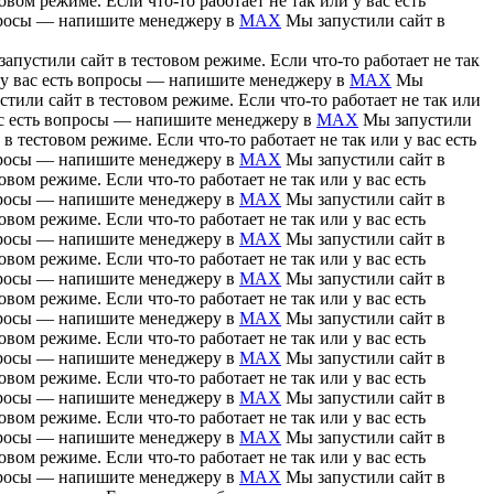
вом режиме. Если что-то работает не так или у вас есть
вопросы — напишите менеджеру в
MAX
Мы запустили сайт в
апустили сайт в тестовом режиме. Если что-то работает не так
и у вас есть вопросы — напишите менеджеру в
MAX
Мы
тили сайт в тестовом режиме. Если что-то работает не так или
вас есть вопросы — напишите менеджеру в
MAX
Мы запустили
в тестовом режиме. Если что-то работает не так или у вас есть
вопросы — напишите менеджеру в
MAX
Мы запустили сайт в
вом режиме. Если что-то работает не так или у вас есть
вопросы — напишите менеджеру в
MAX
Мы запустили сайт в
вом режиме. Если что-то работает не так или у вас есть
вопросы — напишите менеджеру в
MAX
Мы запустили сайт в
вом режиме. Если что-то работает не так или у вас есть
вопросы — напишите менеджеру в
MAX
Мы запустили сайт в
вом режиме. Если что-то работает не так или у вас есть
вопросы — напишите менеджеру в
MAX
Мы запустили сайт в
вом режиме. Если что-то работает не так или у вас есть
вопросы — напишите менеджеру в
MAX
Мы запустили сайт в
вом режиме. Если что-то работает не так или у вас есть
вопросы — напишите менеджеру в
MAX
Мы запустили сайт в
вом режиме. Если что-то работает не так или у вас есть
вопросы — напишите менеджеру в
MAX
Мы запустили сайт в
вом режиме. Если что-то работает не так или у вас есть
вопросы — напишите менеджеру в
MAX
Мы запустили сайт в