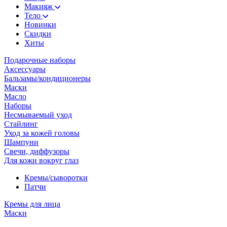
Макияж
Тело
Новинки
Скидки
Хиты
Подарочные наборы
Аксессуары
Бальзамы/кондиционеры
Маски
Масло
Наборы
Несмываемый уход
Стайлинг
Уход за кожей головы
Шампуни
Свечи, диффузоры
Для кожи вокруг глаз
Кремы/сыворотки
Патчи
Кремы для лица
Маски