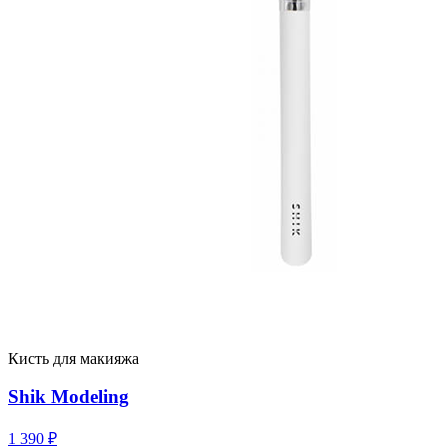
Кисть для макияжа
Shik Modeling
1 390
₽