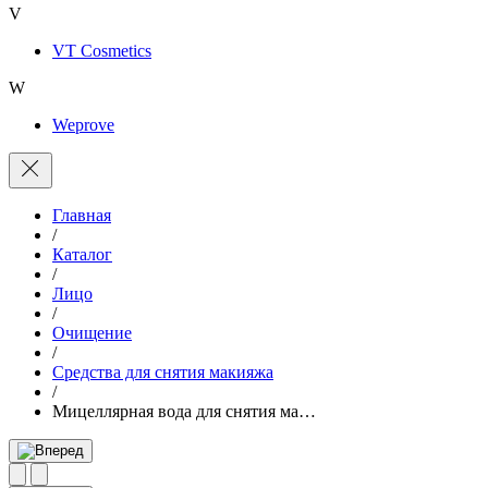
V
VT Cosmetics
W
Weprove
Главная
/
Каталог
/
Лицо
/
Очищение
/
Средства для снятия макияжа
/
Мицеллярная вода для снятия ма…