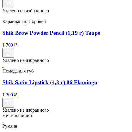
Удалено из избранного
Карандаш для бровей
Shik Brow Powder Pencil (1,19 г) Taupe
1 700
₽
Удалено из избранного
Помада для губ
Shik Satin Lipstick (4,3 г) 06 Flamingo
1 300
₽
Удалено из избранного
Нет в наличии
Румяна