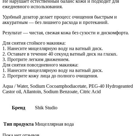
Не нарушает естественный баланс кожи и подходит для
ежедневного использования.
Удобный дозатор делает процесс очищения быстрым и
аккуратным — без лишнего расхода и протеканий.
Результат — чистая, свежая кожа без сухости и дискомфорта.
Для снятия стойкого макияжа:
1. Нанесите мицеллярную воду на ватный диск.
2. Оставьте в течение 40 секунд ватный диск на глазах.
3. Протрите легким движением.
Для снятия повседневного макияжа:
1. Нанесите мицеллярную воду на ватный диск.
2. Протрите кожу лица до полного очищения.
Aqua / Water, Sodium Cocoamphodiacetate, PEG-40 Hydrogeanted
Castor oil, Allantoin, Sodium Benzoate, Citric Acid
Бренд
Shik Studio
Тип продукта
Мицеллярная вода
Пока нет отзывов.