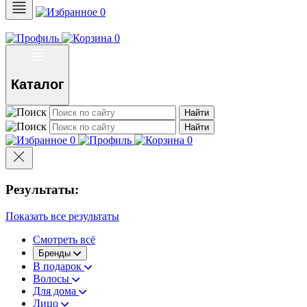
0
0
Каталог
Найти
Найти
0
0
Результаты:
Показать все результаты
Смотреть всё
Бренды
В подарок
Волосы
Для дома
Лицо