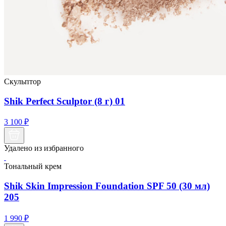
Скульптор
Shik Perfect Sculptor (8 г) 01
3 100
₽
Удалено из избранного
Тональный крем
Shik Skin Impression Foundation SPF 50 (30 мл)
205
1 990
₽