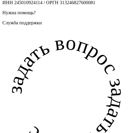
ИНН 245010924114 / ОРГН 313246827600081
Нужна помощь?
Служба поддержки
задать вопрос задать вопрос