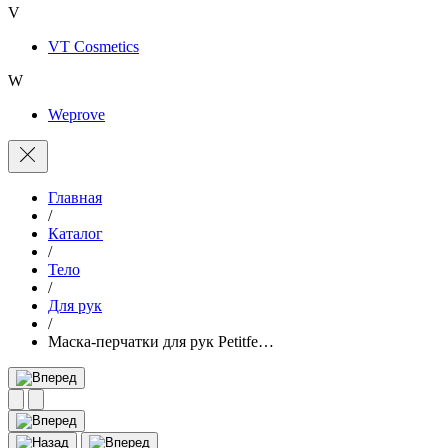
V
VT Cosmetics
W
Weprove
Главная
/
Каталог
/
Тело
/
Для рук
/
Маска-перчатки для рук Petitfe…