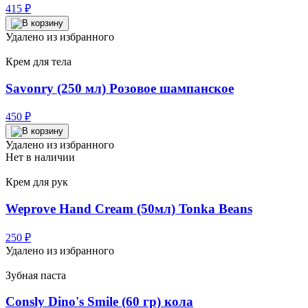
415
₽
Удалено из избранного
Крем для тела
Savonry (250 мл) Розовое шампанское
450
₽
Удалено из избранного
Нет в наличии
Крем для рук
Weprove Hand Cream (50мл) Tonka Beans
250
₽
Удалено из избранного
Зубная паста
Consly Dino's Smile (60 гр) кола