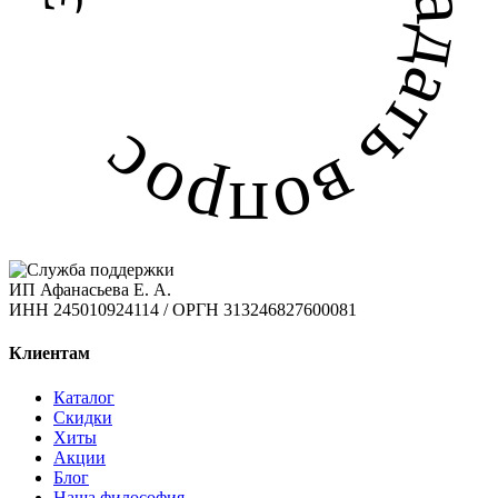
задать вопрос задать вопрос
ИП Афанасьева Е. А.
ИНН 245010924114 / ОРГН 313246827600081
Клиентам
Каталог
Скидки
Хиты
Акции
Блог
Наша философия