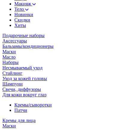
Макияж
Тело
Новинки
Скидки
Хиты
Подарочные наборы
Аксессуары
Бальзамы/кондиционеры
Маски
Масло
Наборы
Несмываемый уход
Стайлинг
Уход за кожей головы
Шампуни
Свечи, диффузоры
Для кожи вокруг глаз
Кремы/сыворотки
Патчи
Кремы для лица
Маски