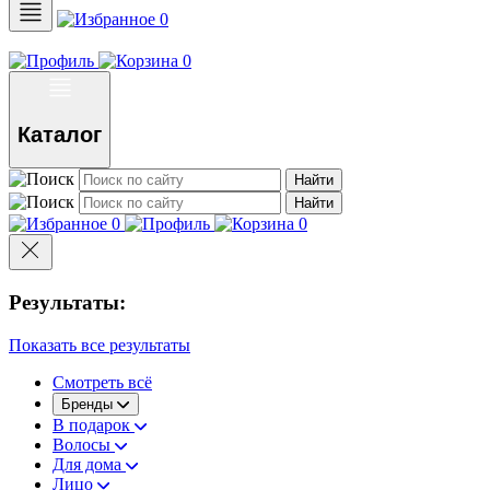
0
0
Каталог
Найти
Найти
0
0
Результаты:
Показать все результаты
Смотреть всё
Бренды
В подарок
Волосы
Для дома
Лицо