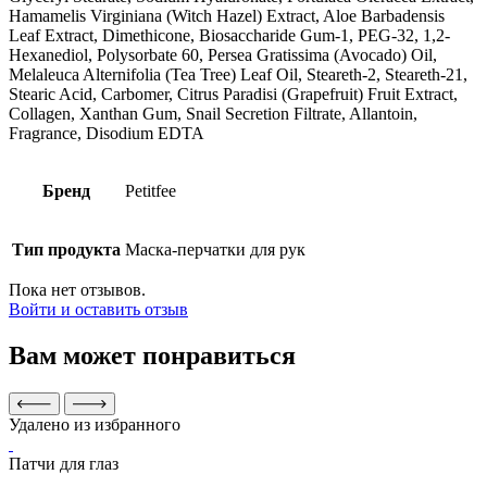
Hamamelis Virginiana (Witch Hazel) Extract, Aloe Barbadensis
Leaf Extract, Dimethicone, Biosaccharide Gum-1, PEG-32, 1,2-
Hexanediol, Polysorbate 60, Persea Gratissima (Avocado) Oil,
Melaleuca Alternifolia (Tea Tree) Leaf Oil, Steareth-2, Steareth-21,
Stearic Acid, Carbomer, Citrus Paradisi (Grapefruit) Fruit Extract,
Collagen, Xanthan Gum, Snail Secretion Filtrate, Allantoin,
Fragrance, Disodium EDTA
Бренд
Petitfee
Тип продукта
Маска-перчатки для рук
Пока нет отзывов.
Войти и оставить отзыв
Вам может понравиться
Удалено из избранного
Патчи для глаз