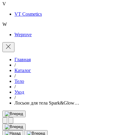
V
VT Cosmetics
W
Weprove
Главная
/
Каталог
/
Тело
/
Уход
/
Лосьон для тела Spark&Glow…