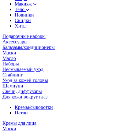
Макияж
Тело
Новинки
Скидки
Хиты
Подарочные наборы
Аксессуары
Бальзамы/кондиционеры
Маски
Масло
Наборы
Несмываемый уход
Стайлинг
Уход за кожей головы
Шампуни
Свечи, диффузоры
Для кожи вокруг глаз
Кремы/сыворотки
Патчи
Кремы для лица
Маски