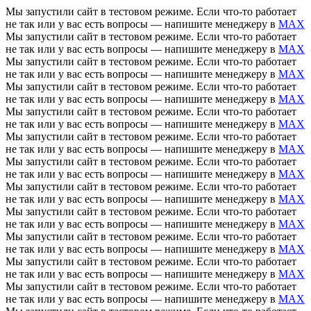
Мы запустили сайт в тестовом режиме. Если что-то работает
не так или у вас есть вопросы — напишите менеджеру в
MAX
Мы запустили сайт в тестовом режиме. Если что-то работает
не так или у вас есть вопросы — напишите менеджеру в
MAX
Мы запустили сайт в тестовом режиме. Если что-то работает
не так или у вас есть вопросы — напишите менеджеру в
MAX
Мы запустили сайт в тестовом режиме. Если что-то работает
не так или у вас есть вопросы — напишите менеджеру в
MAX
Мы запустили сайт в тестовом режиме. Если что-то работает
не так или у вас есть вопросы — напишите менеджеру в
MAX
Мы запустили сайт в тестовом режиме. Если что-то работает
не так или у вас есть вопросы — напишите менеджеру в
MAX
Мы запустили сайт в тестовом режиме. Если что-то работает
не так или у вас есть вопросы — напишите менеджеру в
MAX
Мы запустили сайт в тестовом режиме. Если что-то работает
не так или у вас есть вопросы — напишите менеджеру в
MAX
Мы запустили сайт в тестовом режиме. Если что-то работает
не так или у вас есть вопросы — напишите менеджеру в
MAX
Мы запустили сайт в тестовом режиме. Если что-то работает
не так или у вас есть вопросы — напишите менеджеру в
MAX
Мы запустили сайт в тестовом режиме. Если что-то работает
не так или у вас есть вопросы — напишите менеджеру в
MAX
Мы запустили сайт в тестовом режиме. Если что-то работает
не так или у вас есть вопросы — напишите менеджеру в
MAX