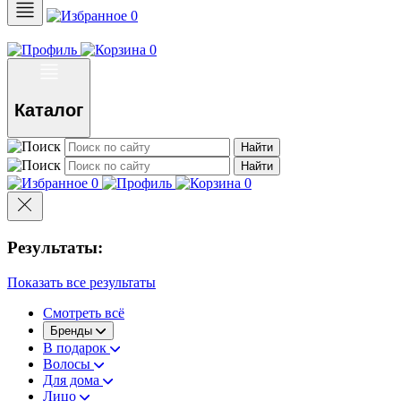
0
0
Каталог
Найти
Найти
0
0
Результаты:
Показать все результаты
Смотреть всё
Бренды
В подарок
Волосы
Для дома
Лицо