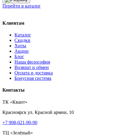
составляла
504 ₽.
Перейти в каталог
720 ₽.
Клиентам
Каталог
Скидки
Хиты
Акции
Блог
Наша философия
Возврат и обмен
Оплата и доставка
Бонусная система
Контакты
ТК «Квант»
Красноярск
ул. Красной армии, 10
+7 908-021-90-90
ТЦ «Зелёный»