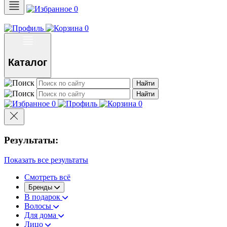
0
0
Каталог
Найти
Найти
0
0
Результаты:
Показать все результаты
Смотреть всё
Бренды
В подарок
Волосы
Для дома
Лицо