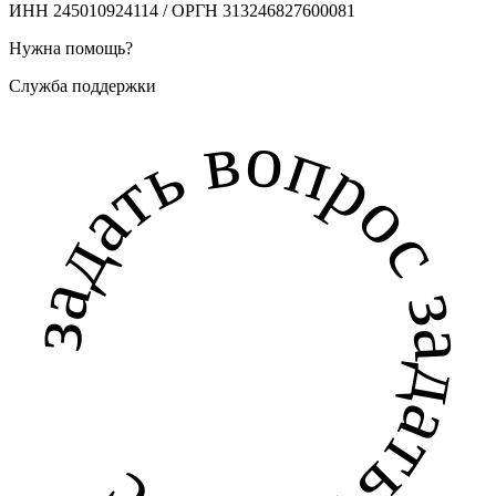
ИНН 245010924114 / ОРГН 313246827600081
Нужна помощь?
Служба поддержки
задать вопрос задать вопрос