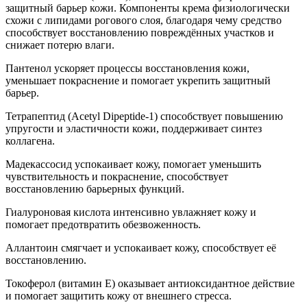
защитный барьер кожи. Компоненты крема физиологически
схожи с липидами рогового слоя, благодаря чему средство
способствует восстановлению повреждённых участков и
снижает потерю влаги.
Пантенол ускоряет процессы восстановления кожи,
уменьшает покраснение и помогает укрепить защитный
барьер.
Тетрапептид (Acetyl Dipeptide-1) способствует повышению
упругости и эластичности кожи, поддерживает синтез
коллагена.
Мадекассосид успокаивает кожу, помогает уменьшить
чувствительность и покраснение, способствует
восстановлению барьерных функций.
Гиалуроновая кислота интенсивно увлажняет кожу и
помогает предотвратить обезвоженность.
Аллантоин смягчает и успокаивает кожу, способствует её
восстановлению.
Токоферол (витамин Е) оказывает антиоксидантное действие
и помогает защитить кожу от внешнего стресса.