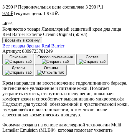
3 290
₽
Первоначальная цена составляла 3 290 ₽.
1
974
₽
Текущая цена: 1 974 ₽.
-40%
Количество товара Ламеллярный защитный крем для лица
Real Barrier Extreme Cream Original (50 мл)
Добавить в корзину
Все товары бренда
Real Barrier
Артикул: 8809723781249
Описание
Способ применения
Состав
Детали
Отзывы
Крем направлен на восстановление гидролипидного барьера,
интенсивное увлажнение и питание кожи. Помогает
устранить сухость, стянутость и шелушение, повышает
комфорт кожи и способствует выравниванию микрорельефа.
Подходит для тусклой, обезвоженной и чувствительной кожи,
нуждающейся в восстановлении, в том числе после
агрессивных косметических процедур.
Формула создана на основе ламеллярной технологии Multi
Lamellar Emulsion (MLE®), которая помогает укрепить