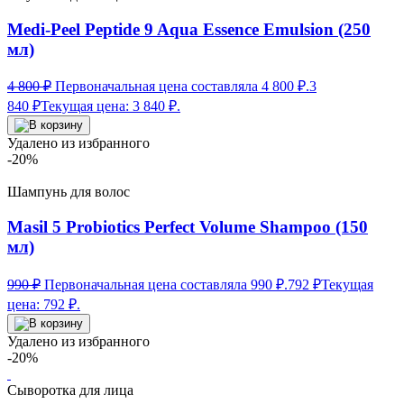
Medi-Peel Peptide 9 Aqua Essence Emulsion (250
мл)
4 800
₽
Первоначальная цена составляла 4 800 ₽.
3
840
₽
Текущая цена: 3 840 ₽.
Удалено из избранного
-20%
Шампунь для волос
Masil 5 Probiotics Perfect Volume Shampoo (150
мл)
990
₽
Первоначальная цена составляла 990 ₽.
792
₽
Текущая
цена: 792 ₽.
Удалено из избранного
-20%
Сыворотка для лица