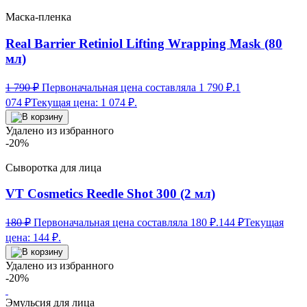
Маска-пленка
Real Barrier Retiniol Lifting Wrapping Mask (80
мл)
1 790
₽
Первоначальная цена составляла 1 790 ₽.
1
074
₽
Текущая цена: 1 074 ₽.
Удалено из избранного
-20%
Сыворотка для лица
VT Cosmetics Reedle Shot 300 (2 мл)
180
₽
Первоначальная цена составляла 180 ₽.
144
₽
Текущая
цена: 144 ₽.
Удалено из избранного
-20%
Эмульсия для лица