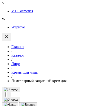
V
VT Cosmetics
W
Weprove
Главная
/
Каталог
/
Лицо
/
Кремы для лица
/
Ламеллярный защитный крем для …