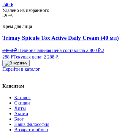
240
₽
Удалено из избранного
-20%
Крем для лица
Trimay Spicule Tox Active Daily Cream (40 мл)
2 860
₽
Первоначальная цена составляла 2 860 ₽.
2
288
₽
Текущая цена: 2 288 ₽.
Перейти в каталог
Клиентам
Каталог
Скидки
Хиты
Акции
Блог
Наша философия
Возврат и обмен