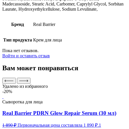
Madecassoside, Stearic Acid, Carbomer, Caprylyl Glycol, Sorbitan
Laurate, Hydroxyethylcellulose, Sodium Levulinate,
Бренд
Real Barrier
Тип продукта
Крем для лица
Пока нет отзывов.
Войти и оставить отзыв
Вам может понравиться
Удалено из избранного
-20%
Сыворотка для лица
Real Barrier PDRN Glow Repair Serum (30 мл)
1 890
₽
Первоначальная цена составляла 1 890 ₽.
1