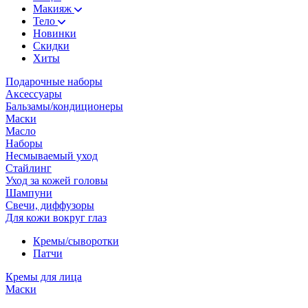
Макияж
Тело
Новинки
Скидки
Хиты
Подарочные наборы
Аксессуары
Бальзамы/кондиционеры
Маски
Масло
Наборы
Несмываемый уход
Стайлинг
Уход за кожей головы
Шампуни
Свечи, диффузоры
Для кожи вокруг глаз
Кремы/сыворотки
Патчи
Кремы для лица
Маски