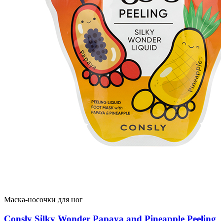
Маска-носочки для ног
Consly Silky Wonder Papaya and Pineapple Peeling