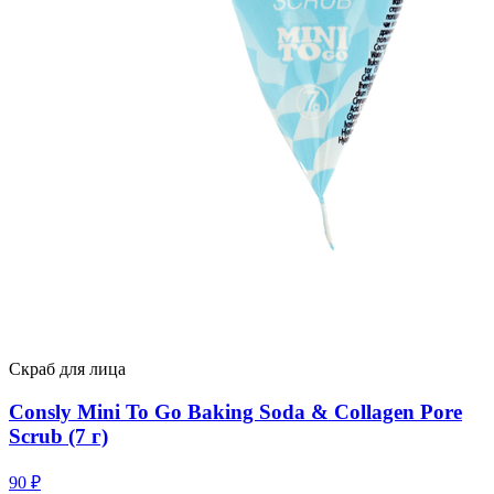
Скраб для лица
Consly Mini To Go Baking Soda & Collagen Pore
Scrub (7 г)
90
₽