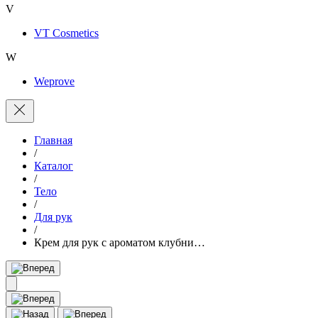
V
VT Cosmetics
W
Weprove
Главная
/
Каталог
/
Тело
/
Для рук
/
Крем для рук с ароматом клубни…