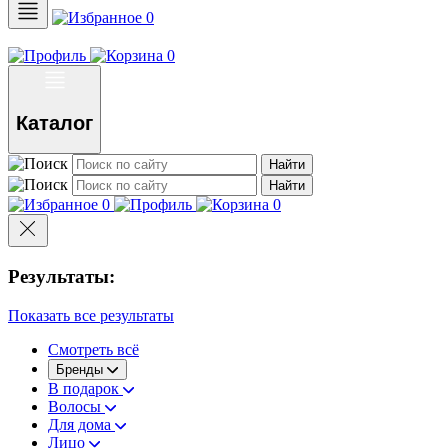
0
0
Каталог
Найти
Найти
0
0
Результаты:
Показать все результаты
Смотреть всё
Бренды
В подарок
Волосы
Для дома
Лицо