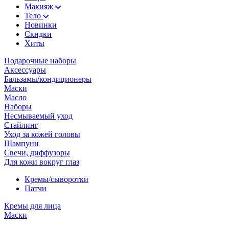
Макияж
Тело
Новинки
Скидки
Хиты
Подарочные наборы
Аксессуары
Бальзамы/кондиционеры
Маски
Масло
Наборы
Несмываемый уход
Стайлинг
Уход за кожей головы
Шампуни
Свечи, диффузоры
Для кожи вокруг глаз
Кремы/сыворотки
Патчи
Кремы для лица
Маски