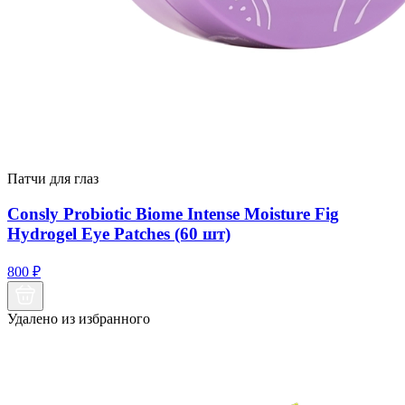
Патчи для глаз
Consly Probiotic Biome Intense Moisture Fig
Hydrogel Eye Patches (60 шт)
800
₽
Удалено из избранного