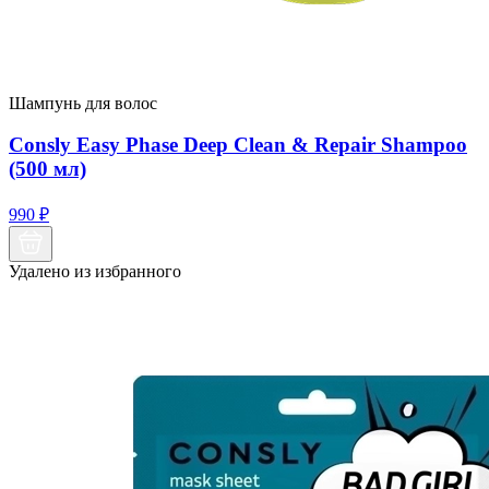
Шампунь для волос
Consly Easy Phase Deep Clean & Repair Shampoo
(500 мл)
990
₽
Удалено из избранного