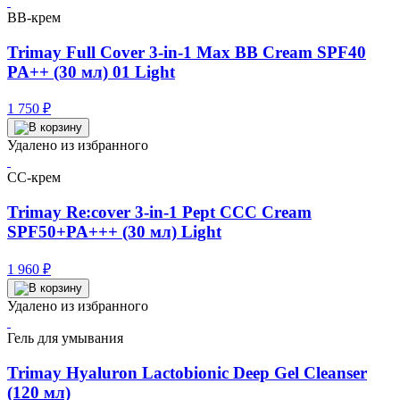
BB-крем
Trimay Full Cover 3-in-1 Max BB Cream SPF40
PA++ (30 мл) 01 Light
1 750
₽
Удалено из избранного
CC-крем
Trimay Re:cover 3-in-1 Pept CCC Cream
SPF50+PA+++ (30 мл) Light
1 960
₽
Удалено из избранного
Гель для умывания
Trimay Hyaluron Lactobionic Deep Gel Cleanser
(120 мл)