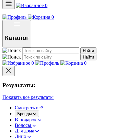
0
0
Каталог
Найти
Найти
0
0
Результаты:
Показать все результаты
Смотреть всё
Бренды
В подарок
Волосы
Для дома
Лицо