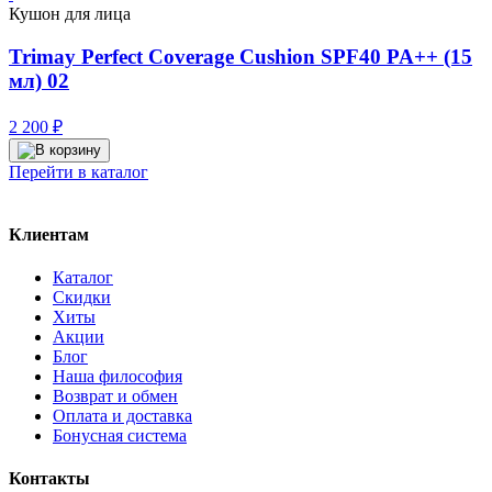
480 ₽.
Кушон для лица
Trimay Perfect Coverage Cushion SPF40 PA++ (15
мл) 02
2 200
₽
Перейти в каталог
Клиентам
Каталог
Скидки
Хиты
Акции
Блог
Наша философия
Возврат и обмен
Оплата и доставка
Бонусная система
Контакты