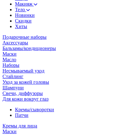
Макияж
Тело
Новинки
Скидки
Хиты
Подарочные наборы
Аксессуары
Бальзамы/кондиционеры
Маски
Масло
Наборы
Несмываемый уход
Стайлинг
Уход за кожей головы
Шампуни
Свечи, диффузоры
Для кожи вокруг глаз
Кремы/сыворотки
Патчи
Кремы для лица
Маски