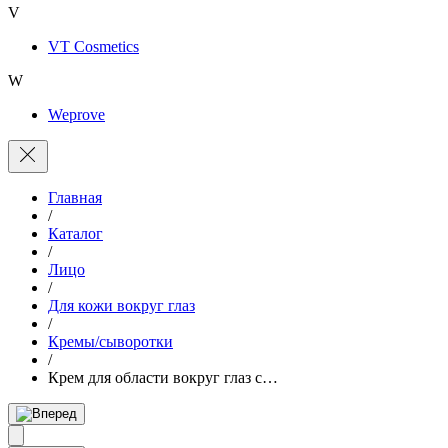
V
VT Cosmetics
W
Weprove
Главная
/
Каталог
/
Лицо
/
Для кожи вокруг глаз
/
Кремы/сыворотки
/
Крем для области вокруг глаз с…