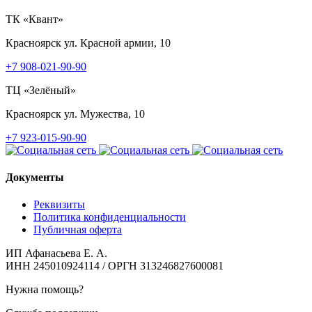
ТК «Квант»
Красноярск
ул. Красной армии, 10
+7 908-021-90-90
ТЦ «Зелёный»
Красноярск
ул. Мужества, 10
+7 923-015-90-90
Документы
Реквизиты
Политика конфиденциальности
Публичная оферта
ИП Афанасьева Е. А.
ИНН 245010924114 / ОРГН 313246827600081
Нужна помощь?