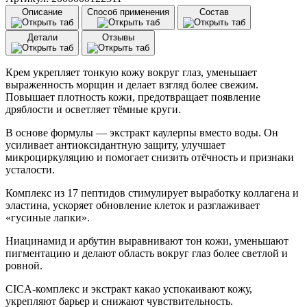
Описание
Способ применения
Состав
Детали
Отзывы
Крем укрепляет тонкую кожу вокруг глаз, уменьшает
выраженность морщин и делает взгляд более свежим.
Повышает плотность кожи, предотвращает появление
дряблости и осветляет тёмные круги.
В основе формулы — экстракт каулерпы вместо воды. Он
усиливает антиоксидантную защиту, улучшает
микроциркуляцию и помогает снизить отёчность и признаки
усталости.
Комплекс из 17 пептидов стимулирует выработку коллагена и
эластина, ускоряет обновление клеток и разглаживает
«гусиные лапки».
Ниацинамид и арбутин выравнивают тон кожи, уменьшают
пигментацию и делают область вокруг глаз более светлой и
ровной.
CICA-комплекс и экстракт какао успокаивают кожу,
укрепляют барьер и снижают чувствительность.