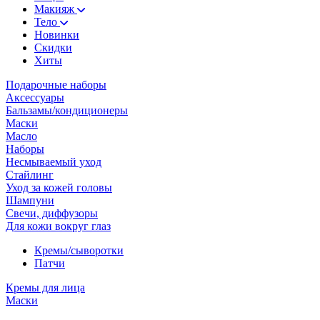
Макияж
Тело
Новинки
Скидки
Хиты
Подарочные наборы
Аксессуары
Бальзамы/кондиционеры
Маски
Масло
Наборы
Несмываемый уход
Стайлинг
Уход за кожей головы
Шампуни
Свечи, диффузоры
Для кожи вокруг глаз
Кремы/сыворотки
Патчи
Кремы для лица
Маски