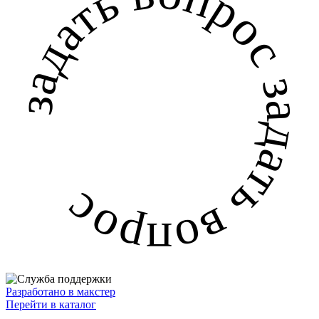
задать вопрос задать вопрос
Разработано в макстер
Перейти в каталог