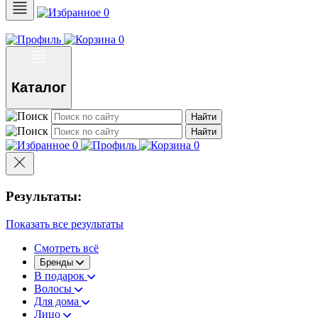
0
0
Каталог
Найти
Найти
0
0
Результаты:
Показать все результаты
Смотреть всё
Бренды
В подарок
Волосы
Для дома
Лицо