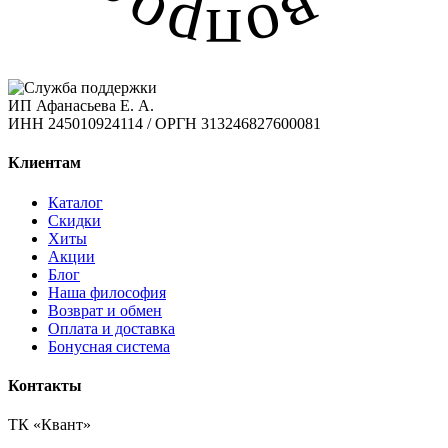
ИП Афанасьева Е. А.
ИНН 245010924114 / ОРГН 313246827600081
Клиентам
Каталог
Скидки
Хиты
Акции
Блог
Наша философия
Возврат и обмен
Оплата и доставка
Бонусная система
Контакты
ТК «Квант»